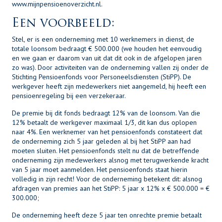
www.mijnpensioenoverzicht.nl.
Een voorbeeld:
Stel, er is een onderneming met 10 werknemers in dienst, de
totale loonsom bedraagt € 500.000 (we houden het eenvoudig
en we gaan er daarom van uit dat dit ook in de afgelopen jaren
zo was). Door activiteiten van de onderneming vallen zij onder de
Stichting Pensioenfonds voor Personeelsdiensten (StiPP). De
werkgever heeft zijn medewerkers niet aangemeld, hij heeft een
pensioenregeling bij een verzekeraar.
De premie bij dit fonds bedraagt 12% van de loonsom. Van die
12% betaalt de werkgever maximaal 1/3, dit kan dus oplopen
naar 4%. Een werknemer van het pensioenfonds constateert dat
de onderneming zich 5 jaar geleden al bij het StiPP aan had
moeten sluiten. Het pensioenfonds stelt nu dat de betreffende
onderneming zijn medewerkers alsnog met terugwerkende kracht
van 5 jaar moet aanmelden. Het pensioenfonds staat hierin
volledig in zijn recht! Voor de onderneming betekent dit: alsnog
afdragen van premies aan het StiPP: 5 jaar x 12% x € 500.000 = €
300.000;
De onderneming heeft deze 5 jaar ten onrechte premie betaalt