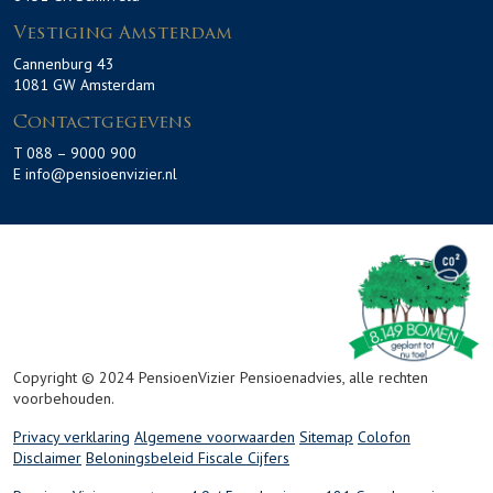
Vestiging Amsterdam
Cannenburg 43
1081 GW Amsterdam
Contactgegevens
T 088 – 9000 900
E info@pensioenvizier.nl
Copyright © 2024 PensioenVizier Pensioenadvies, alle rechten
voorbehouden.
Privacy verklaring
Algemene voorwaarden
Sitemap
Colofon
Disclaimer
Beloningsbeleid
Fiscale Cijfers