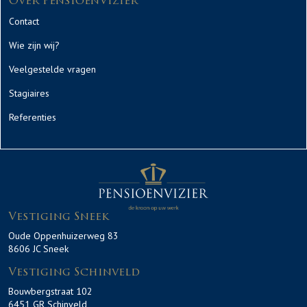
Over PensioenVizier
Contact
Wie zijn wij?
Veelgestelde vragen
Stagiaires
Referenties
Vestiging Sneek
Oude Oppenhuizerweg 83
8606 JC Sneek
Vestiging Schinveld
Bouwbergstraat 102
6451 GR Schinveld