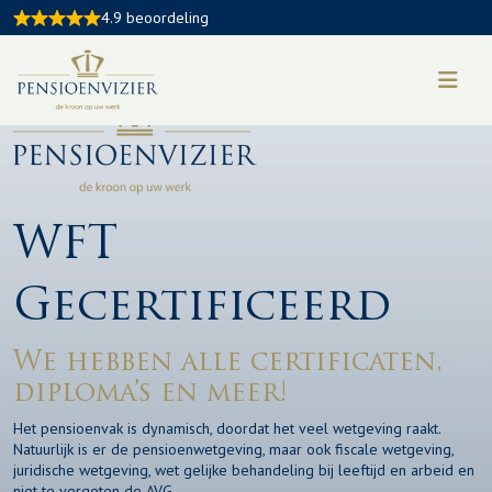
4.9 beoordeling
WFT
Gecertificeerd
We hebben alle certificaten,
diploma’s en meer!
Het pensioenvak is dynamisch, doordat het veel wetgeving raakt.
Natuurlijk is er de pensioenwetgeving, maar ook fiscale wetgeving,
juridische wetgeving, wet gelijke behandeling bij leeftijd en arbeid en
niet te vergeten de AVG.