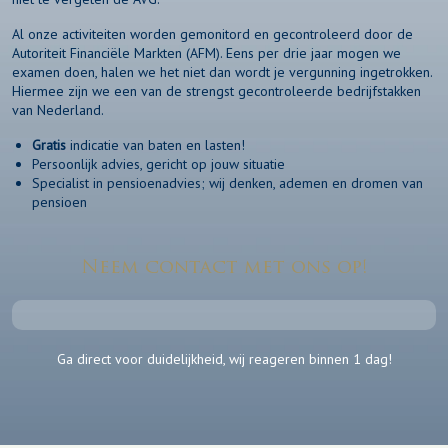
Al onze activiteiten worden gemonitord en gecontroleerd door de
Autoriteit Financiële Markten (AFM). Eens per drie jaar mogen we
examen doen, halen we het niet dan wordt je vergunning ingetrokken.
Hiermee zijn we een van de strengst gecontroleerde bedrijfstakken
van Nederland.
Gratis
indicatie van baten en lasten!
Persoonlijk advies, gericht op jouw situatie
Specialist in pensioenadvies; wij denken, ademen en dromen van
pensioen
Neem contact met ons op!
Ga direct voor duidelijkheid, wij reageren binnen 1 dag!