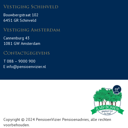
Vestiging Schinveld
Bouwbergstraat 102
6451 GR Schinveld
Vestiging Amsterdam
Cannenburg 43
1081 GW Amsterdam
Contactgegevens
T 088 – 9000 900
E info@pensioenvizier.nl
Copyright © 2024 PensioenVizier Pensioenadvies, alle rechten
voorbehouden.