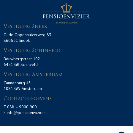
Vestiging Sneek
Oude Oppenhuizerweg 83
8606 JC Sneek
Vestiging Schinveld
Bouwbergstraat 102
6451 GR Schinveld
Vestiging Amsterdam
Cannenburg 43
1081 GW Amsterdam
Contactgegevens
T 088 – 9000 900
E info@pensioenvizier.nl