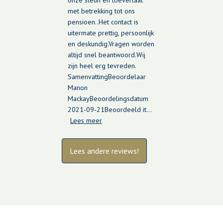
met betrekking tot ons
pensioen..Het contact is
uitermate prettig, persoonlijk
en deskundig.Vragen worden
altijd snel beantwoord.Wij
zijn heel erg tevreden.
SamenvattingBeoordelaar
Manon
MackayBeoordelingsdatum
2021-09-21Beoordeeld it…
Lees meer
Lees andere reviews!