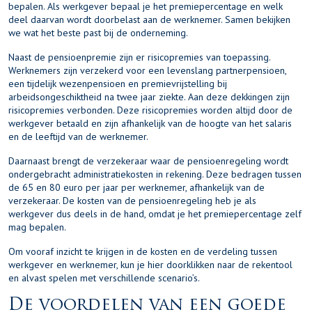
bepalen. Als werkgever bepaal je het premiepercentage en welk
deel daarvan wordt doorbelast aan de werknemer. Samen bekijken
we wat het beste past bij de onderneming.
Naast de pensioenpremie zijn er risicopremies van toepassing.
Werknemers zijn verzekerd voor een levenslang partnerpensioen,
een tijdelijk wezenpensioen en premievrijstelling bij
arbeidsongeschiktheid na twee jaar ziekte. Aan deze dekkingen zijn
risicopremies verbonden. Deze risicopremies worden altijd door de
werkgever betaald en zijn afhankelijk van de hoogte van het salaris
en de leeftijd van de werknemer.
Daarnaast brengt de verzekeraar waar de pensioenregeling wordt
ondergebracht administratiekosten in rekening. Deze bedragen tussen
de 65 en 80 euro per jaar per werknemer, afhankelijk van de
verzekeraar. De kosten van de pensioenregeling heb je als
werkgever dus deels in de hand, omdat je het premiepercentage zelf
mag bepalen.
Om vooraf inzicht te krijgen in de kosten en de verdeling tussen
werkgever en werknemer, kun je
hier doorklikken
naar de rekentool
en alvast spelen met verschillende scenario’s.
De voordelen van een goede