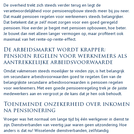
De overheid trekt zich steeds verder terug en legt de
verantwoordelijkheid voor pensioenopbouw steeds meer bij jou neer.
Dat maakt pensioen regelen voor werknemers steeds belangrijker.
Dat betekent dat je zelf moet zorgen voor een goed geregeld
pensioen. Hoe eerder je begint met pensioen opbouwen, hoe beter.
Je bouwt dan niet alleen langer vermogen op, maar profiteert ook
maximaal van het rente-op-rente-effect.
De arbeidsmarkt wordt krapper:
pensioen regelen voor werknemers als
aantrekkelijke arbeidsvoorwaarde
Omdat vakmensen steeds moeilijker te vinden zijn, is het belangrijk
om secundaire arbeidsvoorwaarden goed te regelen. Een van de
belangrijkste secundaire arbeidsvoorwaarden is pensioen regelen
voor werknemers. Met een goede pensioenregeling trek je de juiste
medewerkers aan en vergroot je de kans dat je hen ook behoudt.
Toenemende onzekerheid over inkomen
na pensionering
Vroeger was het normaal om lange tijd bij één werkgever in dienst te
zijn. Dienstverbanden van veertig jaar waren geen uitzondering. Hoe
anders is dat nu! Wisselende dienstverbanden, zelfstandig