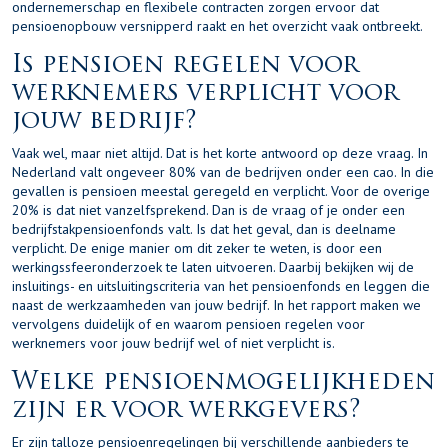
ondernemerschap en flexibele contracten zorgen ervoor dat
pensioenopbouw versnipperd raakt en het overzicht vaak ontbreekt.
Is pensioen regelen voor
werknemers verplicht voor
jouw bedrijf?
Vaak wel, maar niet altijd. Dat is het korte antwoord op deze vraag. In
Nederland valt ongeveer 80% van de bedrijven onder een cao. In die
gevallen is pensioen meestal geregeld en verplicht. Voor de overige
20% is dat niet vanzelfsprekend. Dan is de vraag of je onder een
bedrijfstakpensioenfonds valt. Is dat het geval, dan is deelname
verplicht. De enige manier om dit zeker te weten, is door een
werkingssfeeronderzoek te laten uitvoeren. Daarbij bekijken wij de
insluitings- en uitsluitingscriteria van het pensioenfonds en leggen die
naast de werkzaamheden van jouw bedrijf. In het rapport maken we
vervolgens duidelijk of en waarom pensioen regelen voor
werknemers voor jouw bedrijf wel of niet verplicht is.
Welke pensioenmogelijkheden
zijn er voor werkgevers?
Er zijn talloze pensioenregelingen bij verschillende aanbieders te