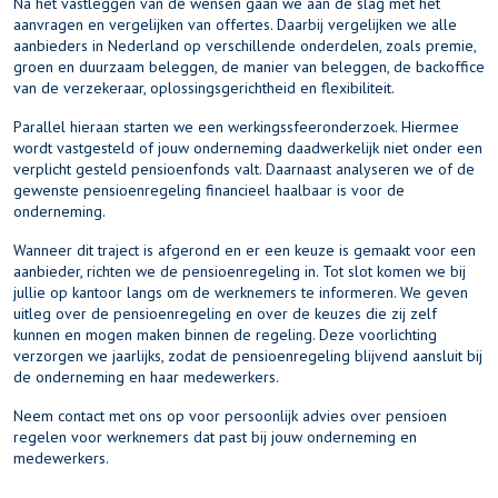
Na het vastleggen van de wensen gaan we aan de slag met het
aanvragen en vergelijken van offertes. Daarbij vergelijken we alle
aanbieders in Nederland op verschillende onderdelen, zoals premie,
groen en duurzaam beleggen, de manier van beleggen, de backoffice
van de verzekeraar, oplossingsgerichtheid en flexibiliteit.
Parallel hieraan starten we een werkingssfeeronderzoek. Hiermee
wordt vastgesteld of jouw onderneming daadwerkelijk niet onder een
verplicht gesteld pensioenfonds valt. Daarnaast analyseren we of de
gewenste pensioenregeling financieel haalbaar is voor de
onderneming.
Wanneer dit traject is afgerond en er een keuze is gemaakt voor een
aanbieder, richten we de pensioenregeling in. Tot slot komen we bij
jullie op kantoor langs om de werknemers te informeren. We geven
uitleg over de pensioenregeling en over de keuzes die zij zelf
kunnen en mogen maken binnen de regeling. Deze voorlichting
verzorgen we jaarlijks, zodat de pensioenregeling blijvend aansluit bij
de onderneming en haar medewerkers.
Neem
contact
met ons op voor persoonlijk advies over pensioen
regelen voor werknemers dat past bij jouw onderneming en
medewerkers.