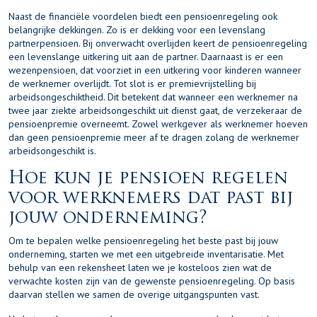
Naast de financiële voordelen biedt een pensioenregeling ook
belangrijke dekkingen. Zo is er dekking voor een levenslang
partnerpensioen. Bij onverwacht overlijden keert de pensioenregeling
een levenslange uitkering uit aan de partner. Daarnaast is er een
wezenpensioen, dat voorziet in een uitkering voor kinderen wanneer
de werknemer overlijdt. Tot slot is er premievrijstelling bij
arbeidsongeschiktheid. Dit betekent dat wanneer een werknemer na
twee jaar ziekte arbeidsongeschikt uit dienst gaat, de verzekeraar de
pensioenpremie overneemt. Zowel werkgever als werknemer hoeven
dan geen pensioenpremie meer af te dragen zolang de werknemer
arbeidsongeschikt is.
Hoe kun je pensioen regelen
voor werknemers dat past bij
jouw onderneming?
Om te bepalen welke pensioenregeling het beste past bij jouw
onderneming, starten we met een uitgebreide inventarisatie. Met
behulp van een rekensheet laten we je kosteloos zien wat de
verwachte kosten zijn van de gewenste pensioenregeling. Op basis
daarvan stellen we samen de overige uitgangspunten vast.