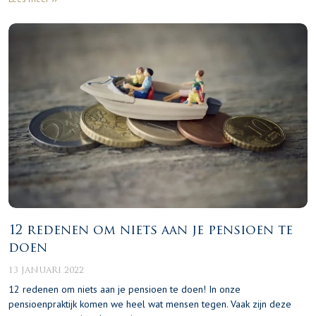
12 redenen om niets aan je pensioen te
doen
13 JANUARI 2022
12 redenen om niets aan je pensioen te doen! In onze
pensioenpraktijk komen we heel wat mensen tegen. Vaak zijn deze