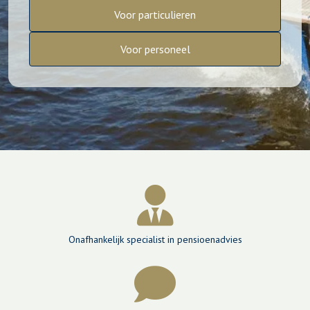
Voor particulieren
Voor personeel
Onafhankelijk specialist in pensioenadvies