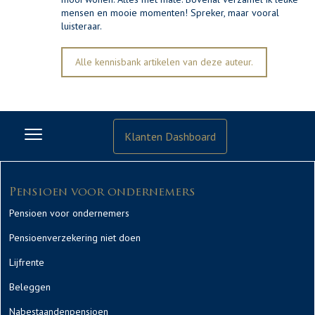
mensen en mooie momenten! Spreker, maar vooral
luisteraar.
Alle kennisbank artikelen van deze auteur.
Klanten Dashboard
Pensioen voor ondernemers
Pensioen voor ondernemers
Pensioenverzekering niet doen
Lijfrente
Beleggen
Nabestaandenpensioen