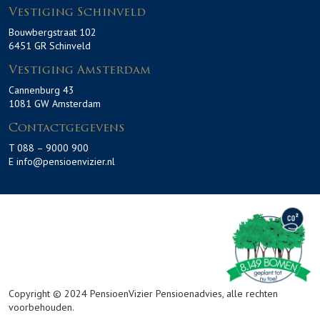
Vestiging Schinveld
Bouwbergstraat 102
6451 GR Schinveld
Vestiging Amsterdam
Cannenburg 43
1081 GW Amsterdam
Contactgegevens
T 088 – 9000 900
E info@pensioenvizier.nl
Copyright © 2024 PensioenVizier Pensioenadvies, alle rechten
voorbehouden.