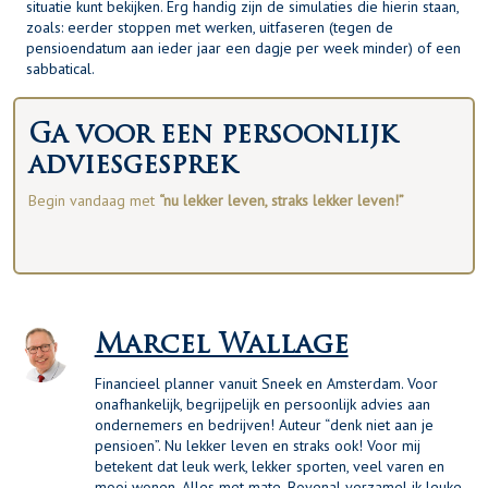
situatie kunt bekijken. Erg handig zijn de simulaties die hierin staan,
zoals: eerder stoppen met werken, uitfaseren (tegen de
pensioendatum aan ieder jaar een dagje per week minder) of een
sabbatical.
Ga voor een persoonlijk
adviesgesprek
Begin vandaag met
“nu lekker leven, straks lekker leven!”
Marcel Wallage
Financieel planner vanuit Sneek en Amsterdam. Voor
onafhankelijk, begrijpelijk en persoonlijk advies aan
ondernemers en bedrijven! Auteur “denk niet aan je
pensioen”. Nu lekker leven en straks ook! Voor mij
betekent dat leuk werk, lekker sporten, veel varen en
mooi wonen. Alles met mate. Bovenal verzamel ik leuke