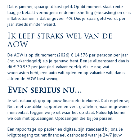
Dat is jammer, spaargeld kost geld. Op dit moment staat rente
laag, je betaalt vermogensrendementsheffing (=belasting) en er is
inflatie. Samen is dat ongeveer 4%. Dus je spaargeld wordt per
jaar steeds minder waard.
Ik leef straks wel van de
AOW
De AOW is op dit moment (2026) € 14.378 per persoon per jaar
(incl vakantiegeld) als je gehuwd bent. Ben je alleenstaand dan is
dit € 20.937 per jaar (incl vakantiegeld). Als je nog wat
woonlasten hebt, een auto wilt rijden en op vakantie wilt, dan is
alleen de AOW best weinig.
Even serieus nu…
Je wilt natuurlijk grip op jouw financiële toekomst. Dat regelen wij.
Niet met vuistdikke rapporten en veel grafieken, maar in gewone
mensentaal leggen we je uit waar het op staat. Natuurlijk komen
we ook met oplossingen. Oplossingen die bij jou passen.
Een rapportage op papier en digitaal zijn standaard bij ons. Je
krijgt toegang tot het financieel dashboard waar je 24/7 jouw