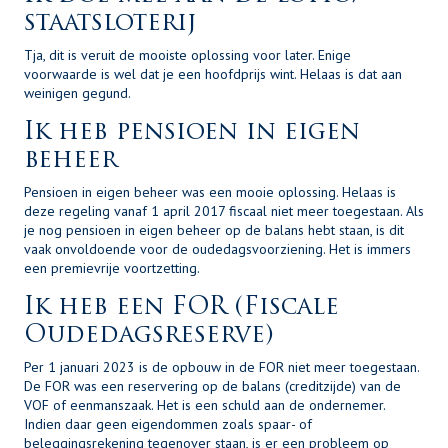
staatsloterij
Tja, dit is veruit de mooiste oplossing voor later. Enige
voorwaarde is wel dat je een hoofdprijs wint. Helaas is dat aan
weinigen gegund.
Ik heb pensioen in eigen
beheer
Pensioen in eigen beheer was een mooie oplossing. Helaas is
deze regeling vanaf 1 april 2017 fiscaal niet meer toegestaan. Als
je nog pensioen in eigen beheer op de balans hebt staan, is dit
vaak onvoldoende voor de oudedagsvoorziening. Het is immers
een premievrije voortzetting.
Ik heb een FOR (Fiscale
Oudedagsreserve)
Per 1 januari 2023 is de opbouw in de FOR niet meer toegestaan.
De FOR was een reservering op de balans (creditzijde) van de
VOF of eenmanszaak. Het is een schuld aan de ondernemer.
Indien daar geen eigendommen zoals spaar- of
beleggingsrekening tegenover staan, is er een probleem op