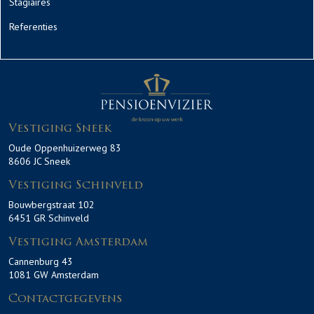
Stagiaires
Referenties
Vestiging Sneek
Oude Oppenhuizerweg 83
8606 JC Sneek
Vestiging Schinveld
Bouwbergstraat 102
6451 GR Schinveld
Vestiging Amsterdam
Cannenburg 43
1081 GW Amsterdam
Contactgegevens