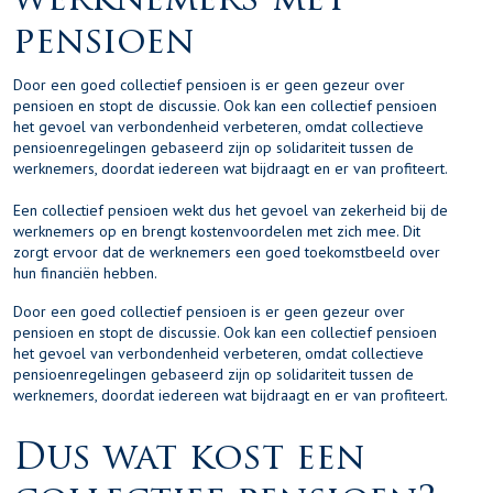
werknemers met
pensioen
Door een goed collectief pensioen is er geen gezeur over
pensioen en stopt de discussie. Ook kan een collectief pensioen
het gevoel van verbondenheid verbeteren, omdat collectieve
pensioenregelingen gebaseerd zijn op solidariteit tussen de
werknemers, doordat iedereen wat bijdraagt en er van profiteert.
Een collectief pensioen wekt dus het gevoel van zekerheid bij de
werknemers op en brengt kostenvoordelen met zich mee. Dit
zorgt ervoor dat de werknemers een goed toekomstbeeld over
hun financiën hebben.
Door een goed collectief pensioen is er geen gezeur over
pensioen en stopt de discussie. Ook kan een collectief pensioen
het gevoel van verbondenheid verbeteren, omdat collectieve
pensioenregelingen gebaseerd zijn op solidariteit tussen de
werknemers, doordat iedereen wat bijdraagt en er van profiteert.
Dus wat kost een