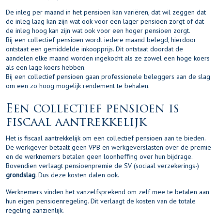
De inleg per maand in het pensioen kan variëren, dat wil zeggen dat
de inleg laag kan zijn wat ook voor een lager pensioen zorgt of dat
de inleg hoog kan zijn wat ook voor een hoger pensioen zorgt.
Bij een collectief pensioen wordt iedere maand belegd, hierdoor
ontstaat een gemiddelde inkoopprijs. Dit ontstaat doordat de
aandelen elke maand worden ingekocht als ze zowel een hoge koers
als een lage koers hebben.
Bij een collectief pensioen gaan professionele beleggers aan de slag
om een zo hoog mogelijk rendement te behalen.
Een collectief pensioen is
fiscaal aantrekkelijk
Het is fiscaal aantrekkelijk om een collectief pensioen aan te bieden.
De werkgever betaalt geen VPB en werkgeverslasten over de premie
en de werknemers betalen geen loonheffing over hun bijdrage.
Bovendien verlaagt pensioenpremie de SV (sociaal verzekerings-)
grondslag
. Dus deze kosten dalen ook.
Werknemers vinden het vanzelfsprekend om zelf mee te betalen aan
hun eigen pensioenregeling. Dit verlaagt de kosten van de totale
regeling aanzienlijk.