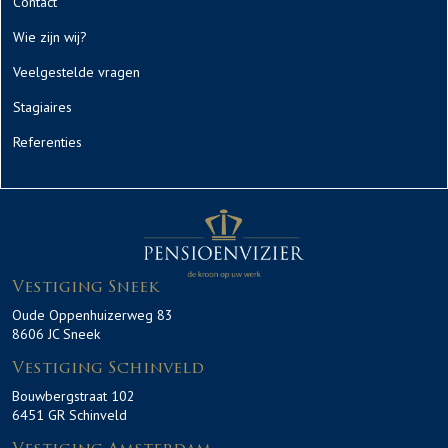
Contact
Wie zijn wij?
Veelgestelde vragen
Stagiaires
Referenties
Vestiging Sneek
Oude Oppenhuizerweg 83
8606 JC Sneek
Vestiging Schinveld
Bouwbergstraat 102
6451 GR Schinveld