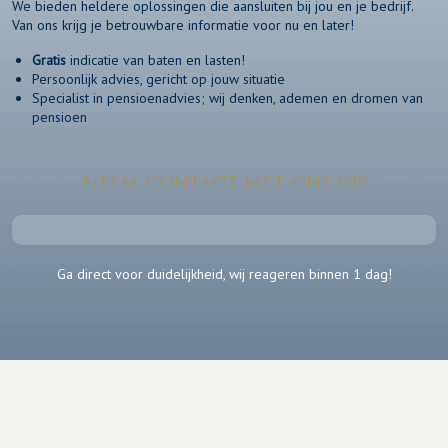
We bieden heldere oplossingen die aansluiten bij jou en je bedrijf.
Van ons krijg je betrouwbare informatie voor nu en later!
Gratis
indicatie van baten en lasten!
Persoonlijk advies, gericht op jouw situatie
Specialist in pensioenadvies; wij denken, ademen en dromen van
pensioen
Neem contact met ons op!
Ga direct voor duidelijkheid, wij reageren binnen 1 dag!