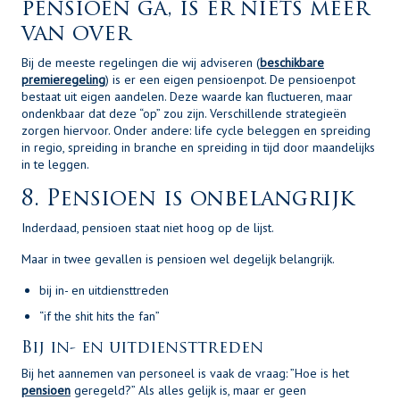
pensioen ga, is er niets meer
van over
Bij de meeste regelingen die wij adviseren (
beschikbare
premieregeling
) is er een eigen pensioenpot. De pensioenpot
bestaat uit eigen aandelen. Deze waarde kan fluctueren, maar
ondenkbaar dat deze “op” zou zijn. Verschillende strategieën
zorgen hiervoor. Onder andere: life cycle beleggen en spreiding
in regio, spreiding in branche en spreiding in tijd door maandelijks
in te leggen.
8. Pensioen is onbelangrijk
Inderdaad, pensioen staat niet hoog op de lijst.
Maar in twee gevallen is pensioen wel degelijk belangrijk.
bij in- en uitdiensttreden
“if the shit hits the fan”
Bij in- en uitdiensttreden
Bij het aannemen van personeel is vaak de vraag: ”Hoe is het
pensioen
geregeld?” Als alles gelijk is, maar er geen