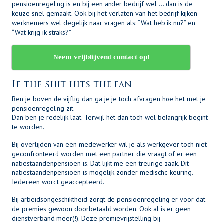
pensioenregeling is en bij een ander bedrijf wel … dan is de
keuze snel gemaakt. Ook bij het verlaten van het bedrijf kijken
werknemers wel degelijk naar vragen als: “Wat heb ik nu?” en
“Wat krijg ik straks?”
Neem vrijblijvend contact op!
If the shit hits the fan
Ben je boven de vijftig dan ga je je toch afvragen hoe het met je
pensioenregeling zit.
Dan ben je redelijk laat. Terwijl het dan toch wel belangrijk begint
te worden.
Bij overlijden van een medewerker wil je als werkgever toch niet
geconfronteerd worden met een partner die vraagt of er een
nabestaandenpensioen is. Dat lijkt me een treurige zaak. Dit
nabestaandenpensioen is mogelijk zonder medische keuring.
Iedereen wordt geaccepteerd.
Bij arbeidsongeschiktheid zorgt de pensioenregeling er voor dat
de premies gewoon doorbetaald worden. Ook al is er geen
dienstverband meer(!). Deze premievrijstelling bij