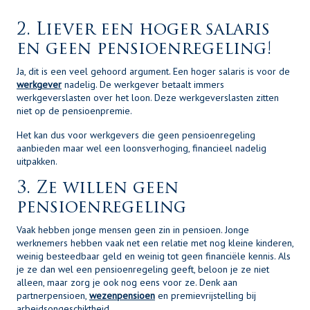
2. Liever een hoger salaris
en geen pensioenregeling!
Ja, dit is een veel gehoord argument. Een hoger salaris is voor de
werkgever
nadelig. De werkgever betaalt immers
werkgeverslasten over het loon. Deze werkgeverslasten zitten
niet op de pensioenpremie.
Het kan dus voor werkgevers die geen pensioenregeling
aanbieden maar wel een loonsverhoging, financieel nadelig
uitpakken.
3. Ze willen geen
pensioenregeling
Vaak hebben jonge mensen geen zin in pensioen. Jonge
werknemers hebben vaak net een relatie met nog kleine kinderen,
weinig besteedbaar geld en weinig tot geen financiële kennis. Als
je ze dan wel een pensioenregeling geeft, beloon je ze niet
alleen, maar zorg je ook nog eens voor ze. Denk aan
partnerpensioen,
wezenpensioen
en premievrijstelling bij
arbeidsongeschiktheid.