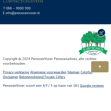
Contactgegevens
T 088 – 9000 900
E info@pensioenvizier.nl
Copyright © 2024 PensioenVizier Pensioenadvies, alle rechten
voorbehouden.
Privacy verklaring
Algemene voorwaarden
Sitemap
Colofon
Disclaimer
Beloningsbeleid
Fiscale Cijfers
PensioenVizier scoort een 4,9 / 5 op basis van 181
Google reviews