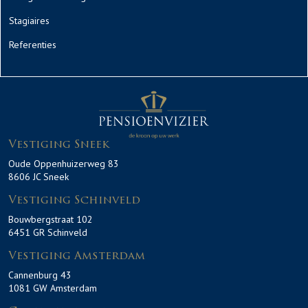
Stagiaires
Referenties
Vestiging Sneek
Oude Oppenhuizerweg 83
8606 JC Sneek
Vestiging Schinveld
Bouwbergstraat 102
6451 GR Schinveld
Vestiging Amsterdam
Cannenburg 43
1081 GW Amsterdam