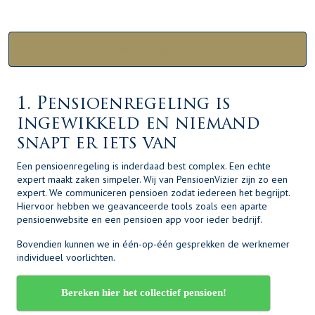
Alle categorieën
1. Pensioenregeling is
ingewikkeld en niemand
snapt er iets van
Een pensioenregeling is inderdaad best complex. Een echte
expert maakt zaken simpeler. Wij van PensioenVizier zijn zo een
expert. We communiceren pensioen zodat iedereen het begrijpt.
Hiervoor hebben we geavanceerde tools zoals een aparte
pensioenwebsite en een pensioen app voor ieder bedrijf.
Bovendien kunnen we in één-op-één gesprekken de werknemer
individueel voorlichten.
Bereken hier het collectief pensioen!