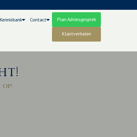
Plan Adviesgesprek
Kennisbank
Contact
Klantverhalen
ht!
 op!