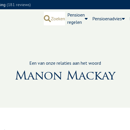
ling
(181 reviews)
Pensioen
Zoeken
Pensioenadvies
regelen
Een van onze relaties aan het woord
Manon Mackay