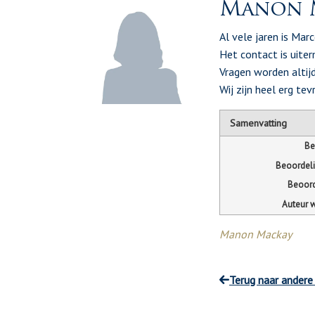
Manon 
Al vele jaren is Mar
Het contact is uiter
Vragen worden altij
Wij zijn heel erg tev
Samenvatting
Be
Beoordel
Beoord
Auteur 
Manon Mackay
Terug naar andere