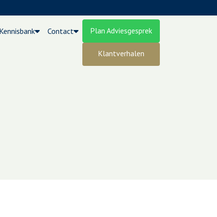
Plan Adviesgesprek
Kennisbank
Contact
Klantverhalen