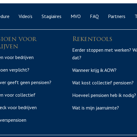
edure
Video’s
Stagiaires
MVO
FAQ
Partners
T
sioen voor
Rekentools
ijven
Eerder stoppen met werken? W
n voor bedrijven
dat?
ioen verplicht?
Wanneer krijg ik AOW?
ver geeft geen pensioen?
Wat kost collectief pensioen?
n voor collectief
Hoeveel pensioen heb ik nodig?
eck voor bedrijven
Wat is mijn jaarruimte?
verspensioen