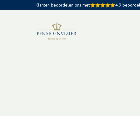
Klanten beoordelen ons met:
4.9 beoorde