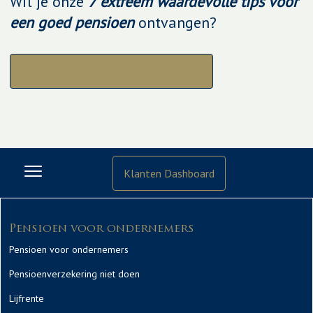
Wil je onze
7 extreem waardevolle tips voor
een goed pensioen
ontvangen?
Meld je dan aan voor onze nieuwsbrief
Klanten Dashboard
Pensioen voor ondernemers
Pensioen voor ondernemers
Pensioenverzekering niet doen
Lijfrente