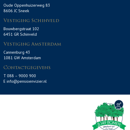
Oude Oppenhuizerweg 83
8606 JC Sneek
Vestiging Schinveld
Bouwbergstraat 102
6451 GR Schinveld
Vestiging Amsterdam
Cannenburg 43
1081 GW Amsterdam
Contactgegevens
T 088 – 9000 900
E info@pensioenvizier.nl