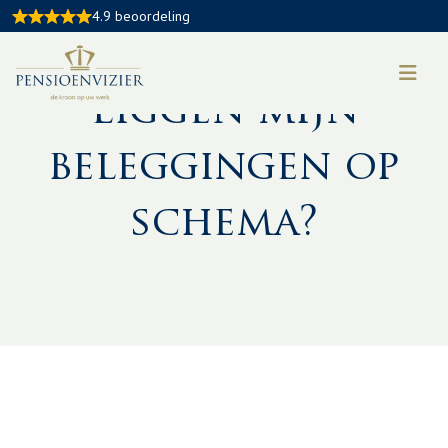
4.9 beoordeling
Liggen mijn
beleggingen op
schema?