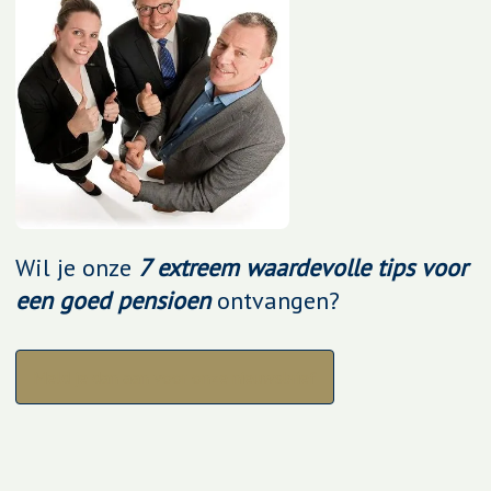
Wil je onze
7 extreem waardevolle tips voor
een goed pensioen
ontvangen?
Meld je dan aan voor onze nieuwsbrief