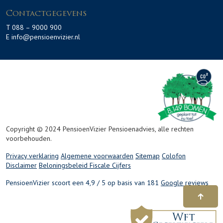
Contactgegevens
T 088 – 9000 900
E info@pensioenvizier.nl
Copyright © 2024 PensioenVizier Pensioenadvies, alle rechten
voorbehouden.
Privacy verklaring
Algemene voorwaarden
Sitemap
Colofon
Disclaimer
Beloningsbeleid
Fiscale Cijfers
PensioenVizier scoort een 4,9 / 5 op basis van 181
Google reviews