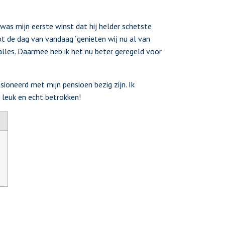
was mijn eerste winst dat hij helder schetste
t de dag van vandaag “genieten wij nu al van
alles. Daarmee heb ik het nu beter geregeld voor
ioneerd met mijn pensioen bezig zijn. Ik
 leuk en echt betrokken!