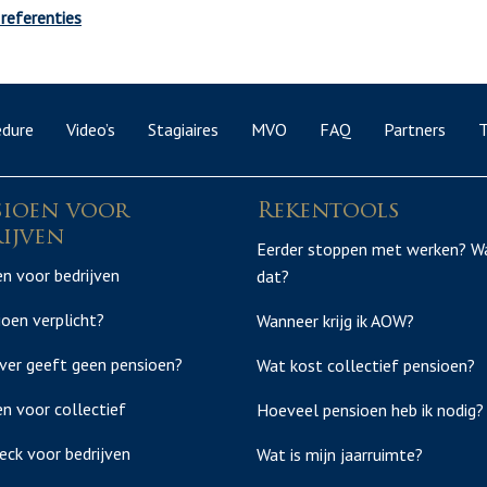
 referenties
edure
Video’s
Stagiaires
MVO
FAQ
Partners
T
sioen voor
Rekentools
ijven
Eerder stoppen met werken? W
n voor bedrijven
dat?
ioen verplicht?
Wanneer krijg ik AOW?
ver geeft geen pensioen?
Wat kost collectief pensioen?
n voor collectief
Hoeveel pensioen heb ik nodig?
eck voor bedrijven
Wat is mijn jaarruimte?