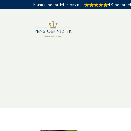
Klanten beoordelen ons met:
4.9 beoorde