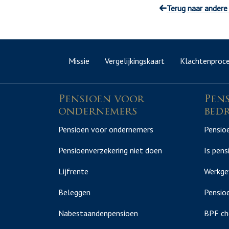
Terug naar andere
Missie
Vergelijkingskaart
Klachtenproc
Pensioen voor
Pen
ondernemers
bedr
Pensioen voor ondernemers
Pensioe
Pensioenverzekering niet doen
Is pens
Lijfrente
Werkge
Beleggen
Pensioe
Nabestaandenpensioen
BPF ch