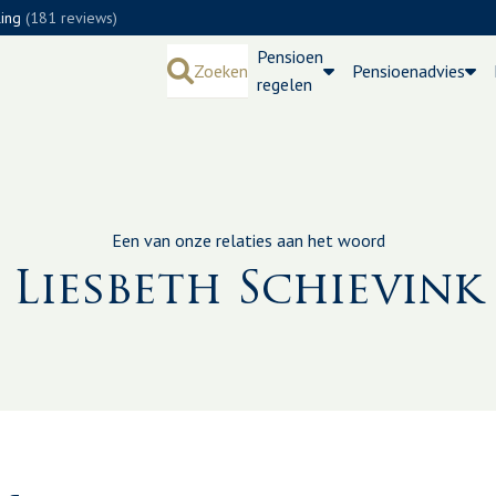
ling
(181 reviews)
Pensioen
Zoeken
Pensioenadvies
regelen
Een van onze relaties aan het woord
Liesbeth Schievink