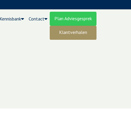
Plan Adviesgesprek
Kennisbank
Contact
Klantverhalen