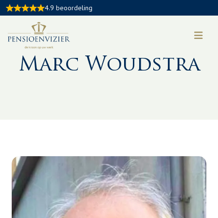
4.9 beoordeling
Een van onze relaties aan het woord
Marc Woudstra