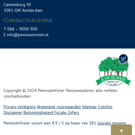
Cannenburg 43
1081 GW Amsterdam
Contactgegevens
T 088 – 9000 900
E info@pensioenvizier.nl
Copyright © 2024 PensioenVizier Pensioenadvies, alle rechten
voorbehouden.
Privacy verklaring
Algemene voorwaarden
Sitemap
Colofon
Disclaimer
Beloningsbeleid
Fiscale Cijfers
PensioenVizier scoort een 4,9 / 5 op basis van 181
Google reviews