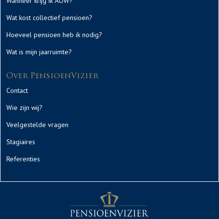
Wanneer krijg ik AOW?
Wat kost collectief pensioen?
Hoeveel pensioen heb ik nodig?
Wat is mijn jaarruimte?
Over PensioenVizier
Contact
Wie zijn wij?
Veelgestelde vragen
Stagiaires
Referenties