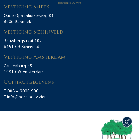
Vestiging Sneek
Oude Oppenhuizerweg 83
8606 JC Sneek
Vestiging Schinveld
Bouwbergstraat 102
6451 GR Schinveld
Vestiging Amsterdam
Cannenburg 43
1081 GW Amsterdam
Contactgegevens
T 088 – 9000 900
E info@pensioenvizier.nl