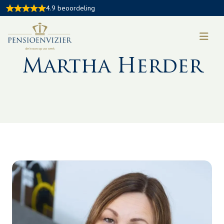
4.9 beoordeling
Een van onze relaties aan het woord
Martha Herder