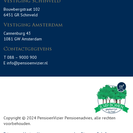
Vestiging Schinveld
Bouwbergstraat 102
6451 GR Schinveld
Vestiging Amsterdam
Cannenburg 43
1081 GW Amsterdam
Contactgegevens
T 088 – 9000 900
E info@pensioenvizier.nl
Copyright © 2024 PensioenVizier Pensioenadvies, alle rechten
voorbehouden.