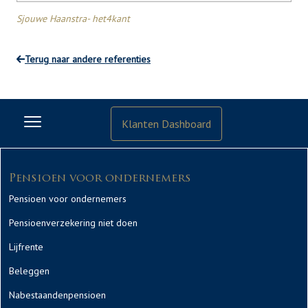
Sjouwe Haanstra- het4kant
Terug naar andere referenties
Klanten Dashboard
Pensioen voor ondernemers
Pensioen voor ondernemers
Pensioenverzekering niet doen
Lijfrente
Beleggen
Nabestaandenpensioen