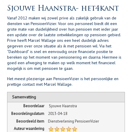
Sjouwe Haanstra- het4kant
Vanaf 2012 maken wij zowel prive als zakelijk gebruik van de
diensten van PensioenVizier. Voor ons personeel biedt dit een
grote mate van duidelijkheid over hun pensioen met ieder jaar
een update over de laatste ontwikkelingen op pensioen gebied.
Prive heeft Marcel Wallage ons een heel duidelijk advies
gegeven over onze situatie als ik met pensioen wil. Via het
“Dashboard” is snel en eenvoudig onze financiele positie te
bereken op het moment van pensionering en daarna. Hiermee is
goed een afweging te maken op welk moment het financieel
mogelijk is om met pensioen te gaan.
Het meest plezierige aan PensioenVizier is het persoonlijke en
prettige contact met Marcel Wallage.
Samenvatting
Beoordelaar
Sjouwe Haanstra
Beoordelingsdatum
2013-04-18
Beoordeeld item
Dienstverlening PensioenVizier
Auteur waardering