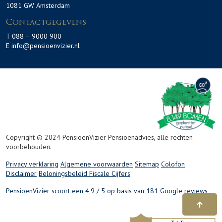
1081 GW Amsterdam
Contactgegevens
T 088 – 9000 900
E info@pensioenvizier.nl
Copyright © 2024 PensioenVizier Pensioenadvies, alle rechten
voorbehouden.
Privacy verklaring
Algemene voorwaarden
Sitemap
Colofon
Disclaimer
Beloningsbeleid
Fiscale Cijfers
PensioenVizier scoort een 4,9 / 5 op basis van 181
Google reviews