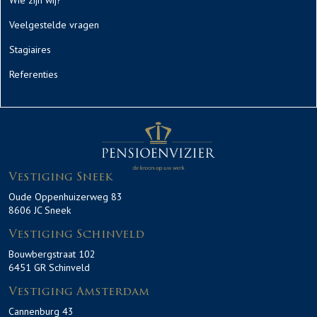
Wie zijn wij?
Veelgestelde vragen
Stagiaires
Referenties
Vestiging Sneek
Oude Oppenhuizerweg 83
8606 JC Sneek
Vestiging Schinveld
Bouwbergstraat 102
6451 GR Schinveld
Vestiging Amsterdam
Cannenburg 43