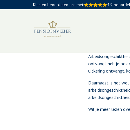
Klanten beoordelen ons met:
4.9 beoorde
Wat is ar
Arbeidsongeschiktheid
ontvangt heb je ook 
uitkering ontvangt, k
Daarnaast is het wel 
arbeidsongeschikthei
arbeidsongeschiktheid
Wil je meer lezen ov