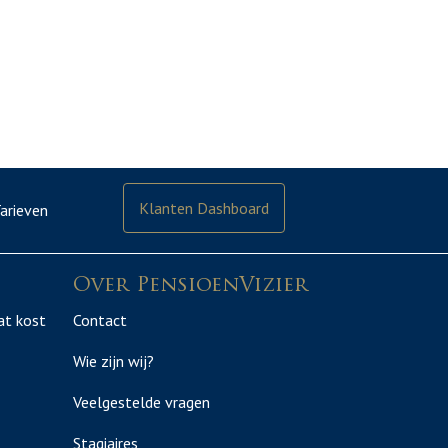
Klanten Dashboard
arieven
Over PensioenVizier
at kost
Contact
Wie zijn wij?
Veelgestelde vragen
Stagiaires