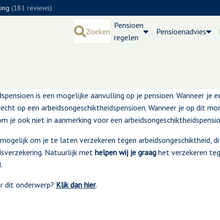
ling
(181 reviews)
Pensioen
Zoeken
Pensioenadvies
regelen
beidsongeschiktheid
spensioen is een mogelijke aanvulling op je pensioen. Wanneer je e
recht op een arbeidsongeschiktheidspensioen. Wanneer je op dit m
om je ook niet in aanmerking voor een arbeidsongeschiktheidspensio
mogelijk om je te laten verzekeren tegen arbeidsongeschiktheid, di
dsverzekering. Natuurlijk met
helpen wij je graag
het verzekeren te
.
er dit onderwerp?
Klik dan hier
.