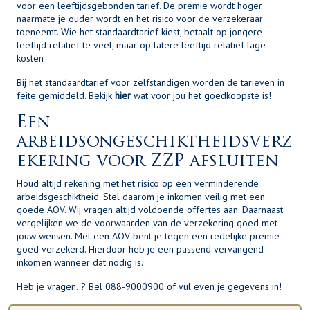
voor een leeftijdsgebonden tarief. De premie wordt hoger
naarmate je ouder wordt en het risico voor de verzekeraar
toeneemt. Wie het standaardtarief kiest, betaalt op jongere
leeftijd relatief te veel, maar op latere leeftijd relatief lage
kosten
Bij het standaardtarief voor zelfstandigen worden de tarieven in
feite gemiddeld. Bekijk
hier
wat voor jou het goedkoopste is!
Een
arbeidsongeschiktheidsverz
ekering voor ZZP afsluiten
Houd altijd rekening met het risico op een verminderende
arbeidsgeschiktheid. Stel daarom je inkomen veilig met een
goede AOV. Wij vragen altijd voldoende offertes aan. Daarnaast
vergelijken we de voorwaarden van de verzekering goed met
jouw wensen. Met een AOV bent je tegen een redelijke premie
goed verzekerd. Hierdoor heb je een passend vervangend
inkomen wanneer dat nodig is.
Heb je vragen..? Bel 088-9000900 of vul even je gegevens in!