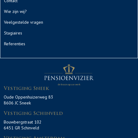
Contact
Wie zijn wij?
Veelgestelde vragen
Stagiaires
Referenties
Vestiging Sneek
Oude Oppenhuizerweg 83
8606 JC Sneek
Vestiging Schinveld
Bouwbergstraat 102
6451 GR Schinveld