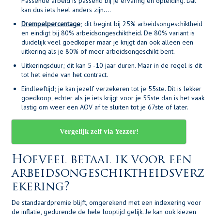
Passende arbeid is passend bij je ervaring en opleiding. Dat
kan dus iets heel anders zijn….
Drempelpercentage
; dit begint bij 25% arbeidsongeschiktheid
en eindigt bij 80% arbeidsongeschiktheid. De 80% variant is
duidelijk veel goedkoper maar je krijgt dan ook alleen een
uitkering als je 80% of meer arbeidsongeschikt bent.
Uitkeringsduur; dit kan 5 -10 jaar duren. Maar in de regel is dit
tot het einde van het contract.
Eindleeftijd; je kan jezelf verzekeren tot je 55ste. Dit is lekker
goedkoop, echter als je iets krijgt voor je 55ste dan is het vaak
lastig om weer een AOV af te sluiten tot je 67ste of later.
Vergelijk zelf via Yezzer!
Hoeveel betaal ik voor een
arbeidsongeschiktheidsverz
ekering?
De standaardpremie blijft, omgerekend met een indexering voor
de inflatie, gedurende de hele looptijd gelijk. Je kan ook kiezen