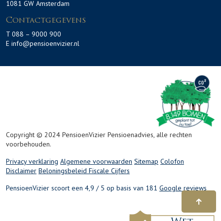
1081 GW Amsterdam
Contactgegevens
T 088 – 9000 900
E info@pensioenvizier.nl
Copyright © 2024 PensioenVizier Pensioenadvies, alle rechten
voorbehouden.
Privacy verklaring
Algemene voorwaarden
Sitemap
Colofon
Disclaimer
Beloningsbeleid
Fiscale Cijfers
PensioenVizier scoort een 4,9 / 5 op basis van 181
Google reviews