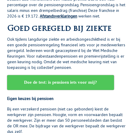
percentage over de pensioengrondslag. Pensioengrondslag is het
salaris minus een drempelbedrag (franchise) Deze franchise in
2026 is € 19.172.
Afstandsverklaringen
werken niet.
Goed geregeld bij ziekte
Ook tijdens langdurige ziekte en arbeidsongeschiktheid is er bij
een goede pensioenregeling financieel iets voor je medewerkers
geregeld. Iedereen wordt geaccepteerd bij de Wet Medische
Keuringen. Voor nabestaandenpensioen en premievrijstelling is er
geen keuring nodig. Omdat de wet medische keuring niet van
toepassing is bij collectief pensioen.
Doe de test: is pensioen iets voor mij?
Eigen keuzes bij pensioen
Bij een verzekerd pensioen (niet cao gebonden) kiest de
werkgever zijn pensioen. Hoogte, vorm en voorwaarden bepaalt
de werkgever. Zijn er meer dan 50 personeelsleden dan beslist
de OR mee. De bijdrage van de werkgever bepaalt de werkgever
dus zelf.