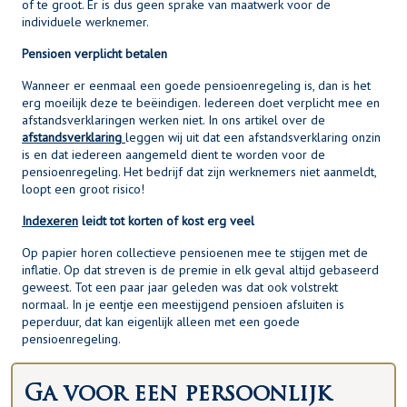
of te groot. Er is dus geen sprake van maatwerk voor de
individuele werknemer.
Pensioen verplicht betalen
Wanneer er eenmaal een goede pensioenregeling is, dan is het
erg moeilijk deze te beëindigen. Iedereen doet verplicht mee en
afstandsverklaringen werken niet. In ons artikel over de
afstandsverklaring
leggen wij uit dat een afstandsverklaring onzin
is en dat iedereen aangemeld dient te worden voor de
pensioenregeling. Het bedrijf dat zijn werknemers niet aanmeldt,
loopt een groot risico!
Indexeren
leidt tot korten of kost erg veel
Op papier horen collectieve pensioenen mee te stijgen met de
inflatie. Op dat streven is de premie in elk geval altijd gebaseerd
geweest. Tot een paar jaar geleden was dat ook volstrekt
normaal. In je eentje een meestijgend pensioen afsluiten is
peperduur, dat kan eigenlijk alleen met een goede
pensioenregeling.
Ga voor een persoonlijk