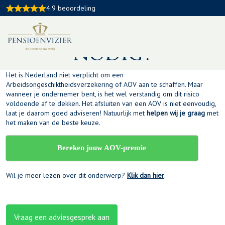
Heb ik een
4.9 beoordeling
ongeschiktheidsver
nodig?
Het is Nederland niet verplicht om een
Arbeidsongeschiktheidsverzekering of AOV aan te schaffen. Maar
wanneer je ondernemer bent, is het wel verstandig om dit risico
voldoende af te dekken. Het afsluiten van een AOV is niet eenvoudig,
laat je daarom goed adviseren! Natuurlijk met
helpen wij je graag
met
het maken van de beste keuze.
Bereken jouw AOV-premie
Wil je meer lezen over dit onderwerp?
Klik dan hier
.
Vraag een adviesgesprek aan