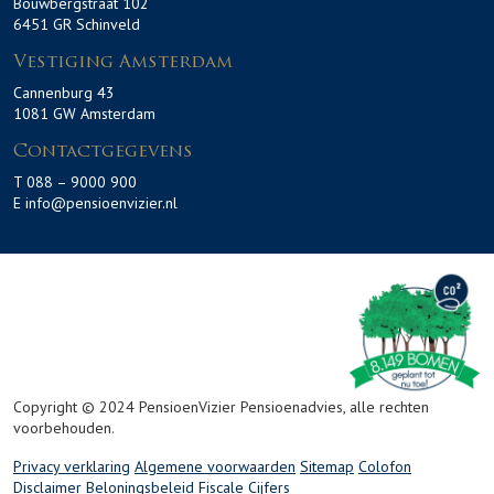
Bouwbergstraat 102
6451 GR Schinveld
Vestiging Amsterdam
Cannenburg 43
1081 GW Amsterdam
Contactgegevens
T 088 – 9000 900
E info@pensioenvizier.nl
Copyright © 2024 PensioenVizier Pensioenadvies, alle rechten
voorbehouden.
Privacy verklaring
Algemene voorwaarden
Sitemap
Colofon
Disclaimer
Beloningsbeleid
Fiscale Cijfers