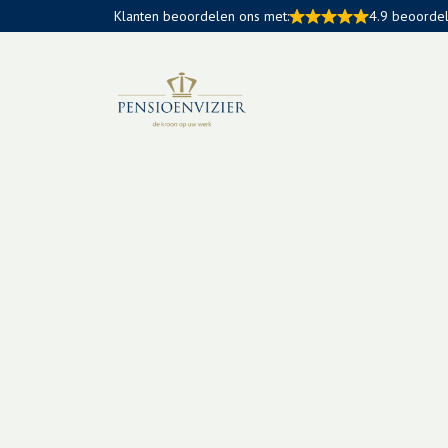
Klanten beoordelen ons met:
4.9 beoorde