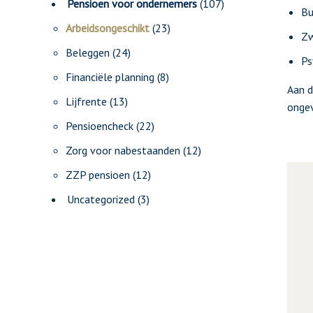
Pensioen voor ondernemers
(107)
Bu
Arbeidsongeschikt
(23)
Zw
Beleggen
(24)
Ps
Financiële planning
(8)
Aan d
Lijfrente
(13)
ongev
Pensioencheck
(22)
Zorg voor nabestaanden
(12)
ZZP pensioen
(12)
Uncategorized
(3)