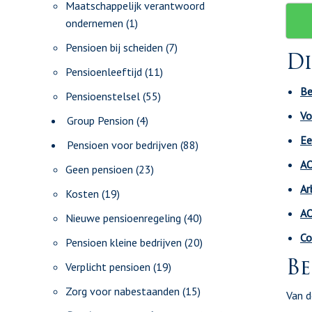
Maatschappelijk verantwoord
ondernemen
(1)
Pensioen bij scheiden
(7)
Di
Pensioenleeftijd
(11)
Be
Pensioenstelsel
(55)
Vo
Group Pension
(4)
Ee
Pensioen voor bedrijven
(88)
AO
Geen pensioen
(23)
Ar
Kosten
(19)
AO
Nieuwe pensioenregeling
(40)
Co
Pensioen kleine bedrijven
(20)
Be
Verplicht pensioen
(19)
Zorg voor nabestaanden
(15)
Van d