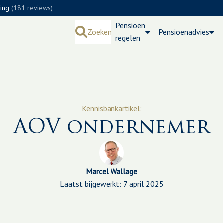
ling
(181 reviews)
Pensioen
Zoeken
Pensioenadvies
regelen
Kennisbankartikel:
AOV ondernemer
Marcel Wallage
Laatst bijgewerkt: 7 april 2025