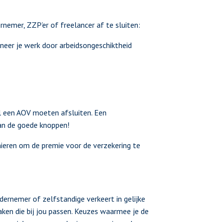
emer, ZZP’er of freelancer af te sluiten:
neer je werk door arbeidsongeschiktheid
al een AOV moeten afsluiten. Een
aan de goede knoppen!
anieren om de premie voor de verzekering te
dernemer of zelfstandige verkeert in gelijke
ken die bij jou passen. Keuzes waarmee je de