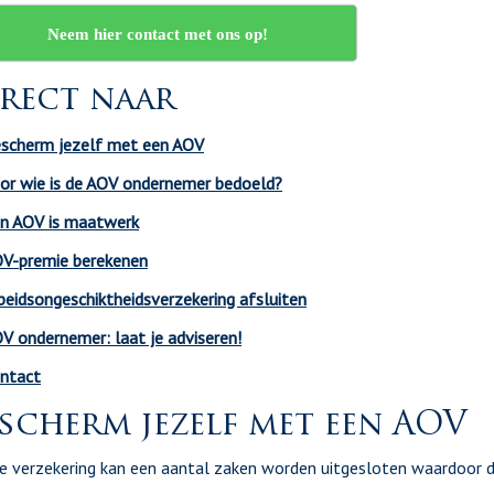
Neem hier contact met ons op!
rect naar
scherm jezelf met een AOV
or wie is de AOV ondernemer bedoeld?
n AOV is maatwerk
V-premie berekenen
beidsongeschiktheidsverzekering afsluiten
V ondernemer: laat je adviseren!
ntact
scherm jezelf met een AOV
e verzekering kan een aantal zaken worden uitgesloten waardoor 