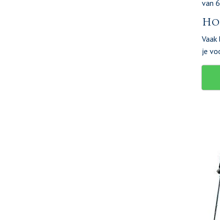
van 6
Ho
Vaak 
je vo