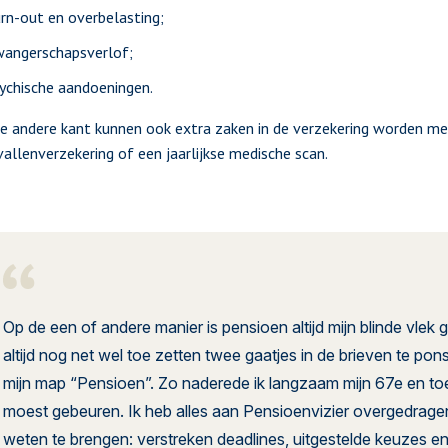
rn-out en overbelasting;
angerschapsverlof;
ychische aandoeningen.
e andere kant kunnen ook extra zaken in de verzekering worden me
allenverzekering of een jaarlijkse medische scan.
Op de een of andere manier is pensioen altijd mijn blinde vlek
altijd nog net wel toe zetten twee gaatjes in de brieven te po
mijn map “Pensioen”. Zo naderede ik langzaam mijn 67e en toen 
moest gebeuren. Ik heb alles aan Pensioenvizier overgedragen
weten te brengen: verstreken deadlines, uitgestelde keuzes enz