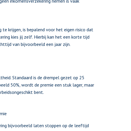
r geen inkomensverzekering nemen is vaak
te krijgen, is bepalend voor het eigen risico dat
ng kies jij zelf. Hierbij kan het een korte tijd
tijd van bijvoorbeeld een jaar zijn.
theid. Standaard is de drempel gezet op 25
rbeeld 50%, wordt de premie een stuk lager, maar
arbeidsongeschikt bent.
emie
ring bijvoorbeeld laten stoppen op de leeftijd