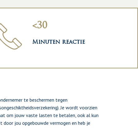
<30
Minuten reactie
 ondernemer te beschermen tegen
songeschiktheidsverzekering). Je wordt voorzien
 staat om jouw vaste lasten te betalen, ook al kun
 het door jou opgebouwde vermogen en heb je