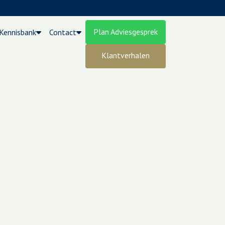
Plan Adviesgesprek
Kennisbank
Contact
Klantverhalen