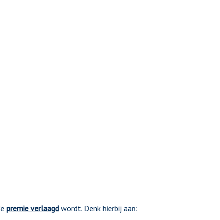
de
premie verlaagd
wordt. Denk hierbij aan: