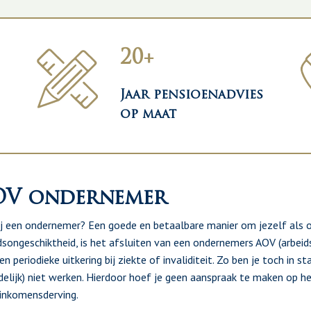
20+
Jaar pensioenadvies
op maat
OV ondernemer
ij een ondernemer? Een goede en betaalbare manier om jezelf als
dsongeschiktheid, is het afsluiten van een ondernemers AOV (arbeid
en periodieke uitkering bij ziekte of invaliditeit. Zo ben je toch in
ijdelijk) niet werken. Hierdoor hoef je geen aanspraak te maken op
inkomensderving.