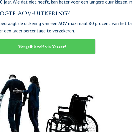
0 jaar. Wie dat niet heeft, kan beter voor een langere duur kiezen
ogte AOV-uitkering?
bedraagt de uitkering van een AOV maximaal 80 procent van het la
or een lager percentage te verzekeren.
Vergelijk zelf via Yezzer!