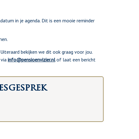
ldatum in je agenda. Dit is een mooie reminder
men.
Uiteraard bekijken we dit ook graag voor jou.
 via
info@pensioenvizier.nl
of laat een bericht
esgesprek