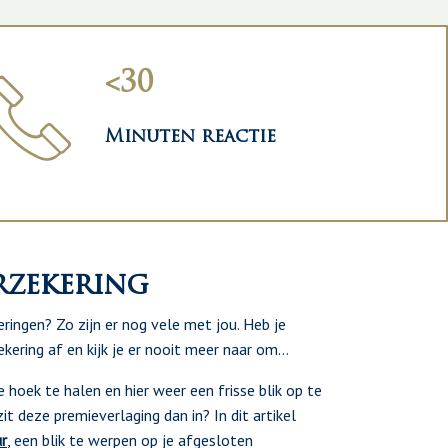
<30
Minuten reactie
rzekering
eringen? Zo zijn er nog vele met jou. Heb je
kering af en kijk je er nooit meer naar om…
hoek te halen en hier weer een frisse blik op te
t deze premieverlaging dan in? In dit artikel
ur
, een blik te werpen op je afgesloten