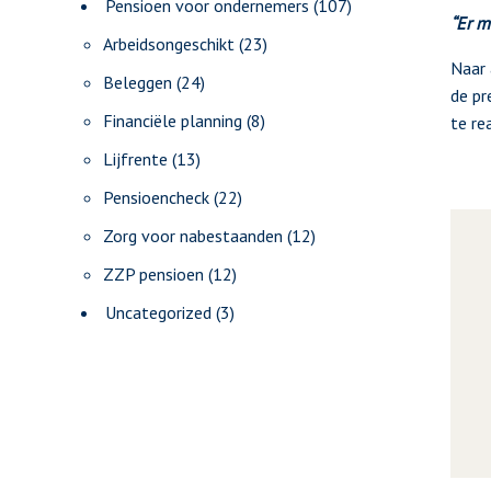
Pensioen voor ondernemers
(107)
“Er 
Arbeidsongeschikt
(23)
Naar 
Beleggen
(24)
de pr
Financiële planning
(8)
te re
Lijfrente
(13)
Pensioencheck
(22)
Zorg voor nabestaanden
(12)
ZZP pensioen
(12)
Uncategorized
(3)