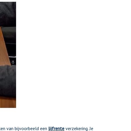
ken van bijvoorbeeld een
lijfrente
verzekering. Je