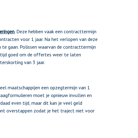
eringen
. Deze hebben vaak een contracttermijn
ntracten voor 1 jaar. Na het verlopen van deze
 te gaan. Polissen waarvan de contracttermijn
altijd goed om de offertes weer te laten
erskorting van 3 jaar.
 veel maatschappijen een opzegtermijn van 1
raagformulieren moet je opnieuw invullen en
daad even tijd, maar dit kan je veel geld
unt overstappen zodat je het traject niet voor