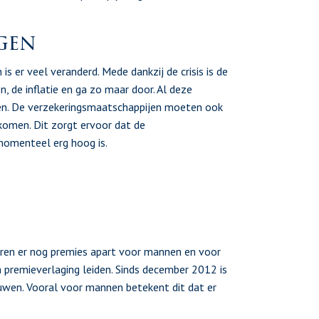
gen
s er veel veranderd. Mede dankzij de crisis is de
n, de inflatie en ga zo maar door. Al deze
en. De verzekeringsmaatschappijen moeten ook
komen. Dit zorgt ervoor dat de
 momenteel erg hoog is.
aren er nog premies apart voor mannen en voor
n premieverlaging leiden. Sinds december 2012 is
wen. Vooral voor mannen betekent dit dat er