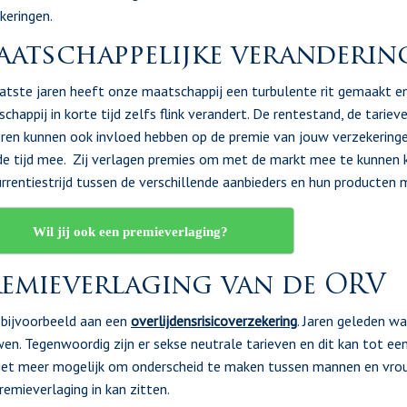
keringen.
atschappelijke veranderin
atste jaren heeft onze maatschappij een turbulente rit gemaakt en i
chappij in korte tijd zelfs flink verandert. De rentestand, de tarieve
ren kunnen ook invloed hebben op de premie van jouw verzekering
e tijd mee. Zij verlagen premies om met de markt mee te kunnen 
rrentiestrijd tussen de verschillende aanbieders en hun producten
Wil jij ook een premieverlaging?
emieverlaging van de ORV
bijvoorbeeld aan een
overlijdensrisicoverzekering
. Jaren geleden w
en. Tegenwoordig zijn er sekse neutrale tarieven en dit kan tot ee
iet meer mogelijk om onderscheid te maken tussen mannen en vrou
remieverlaging in kan zitten.