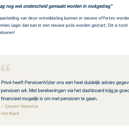
mag nog wel onderscheid gemaakt worden in rookgedrag”
aanleiding van deze ontwikkeling kunnen er nieuwe offertes word
emies lager dan kan er een nieuwe polis worden gestart. Dit is toc
aliseren!
Privé heeft PensioenVizier ons een heel duidelijk advies gegev
pensioen wil. Met berekeningen via het dashboard krijg je goe
financieel mogelijk is om met pensioen te gaan.
– Sjouwe Haanstra
Het4kant