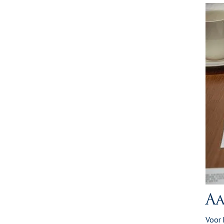
Aa
Voor