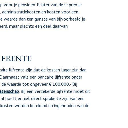
p voor je pensioen. Echter van deze premie
, administratiekosten en kosten voor een
de waarde dan ten gunste van bijvoorbeeld je
teerd, maar slechts een deel daarvan.
jfrente
re lijfrente zijn dat de kosten lager zijn dan
 Daarnaast valt een bancaire lijfrente onder
 de waarde tot ongeveer € 100.000,-. Bij
atenschap
. Bij een verzekerde lijfrente moet dit
al hoeft er niet direct sprake te zijn van een
er kosten worden berekend en ingehouden van de