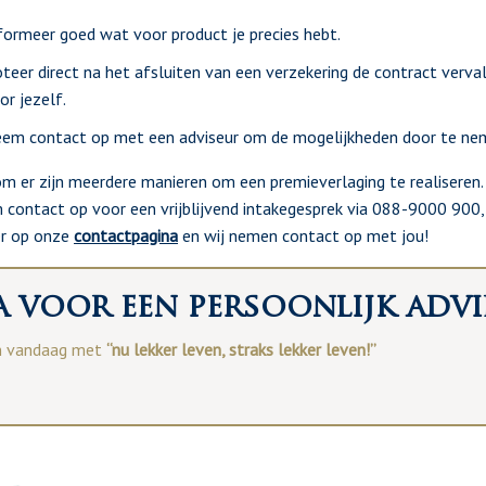
formeer goed wat voor product je precies hebt.
teer direct na het afsluiten van een verzekering de contract verva
or jezelf.
em contact op met een adviseur om de mogelijkheden door te ne
m er zijn meerdere manieren om een premieverlaging te realiseren. 
contact op voor een vrijblijvend intakegesprek via 088-9000 900,
er op onze
contactpagina
en wij nemen contact op met jou!
 voor een persoonlijk advi
n vandaag met
“nu lekker leven, straks lekker leven!”