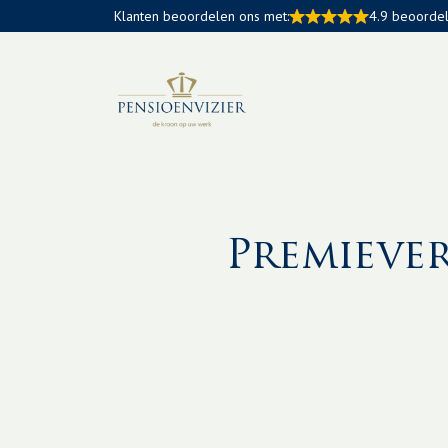
Klanten beoordelen ons met:
4.9 beoorde
Premieve