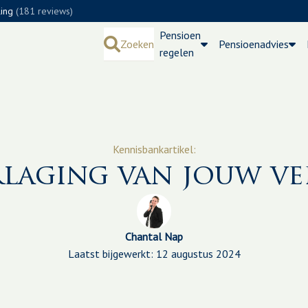
ling
(181 reviews)
Pensioen
Zoeken
Pensioenadvies
regelen
Kennisbankartikel:
rlaging van jouw ve
Chantal Nap
Laatst bijgewerkt: 12 augustus 2024