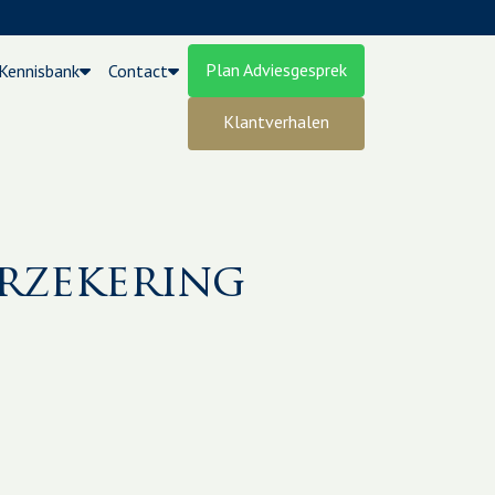
Plan Adviesgesprek
Kennisbank
Contact
Klantverhalen
rzekering