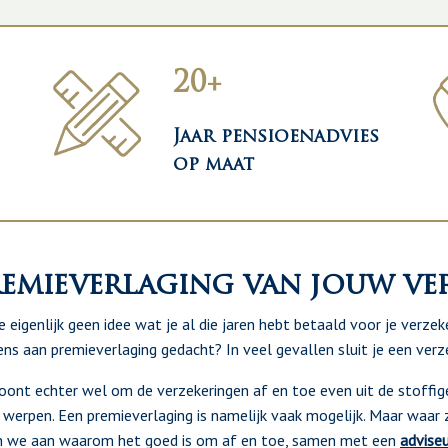
20+
Jaar pensioenadvies
op maat
emieverlaging van jouw ve
e eigenlijk geen idee wat je al die jaren hebt betaald voor je verzek
ns aan premieverlaging gedacht? In veel gevallen sluit je een verze
oont echter wel om de verzekeringen af en toe even uit de stoffige 
 werpen. Een premieverlaging is namelijk vaak mogelijk. Maar waar zi
n we aan waarom het goed is om af en toe, samen met een
advise