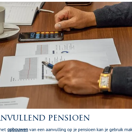
nvullend pensioen
 het
opbouwen
van een aanvulling op je pensioen kan je gebruik ma