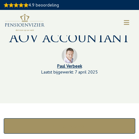
4.9 beoordeling
Kennisbankartikel:
AOV accountant
Paul Verbeek
Laatst bijgewerkt: 7 april 2025
Alle categorieën