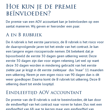
Hoe kun je de premie
beïnvloeden?
De premie van een AOV accountant kan je beïnvloeden op een
aantal manieren. Wij geven er hieronder een paar.
A en B rubriek
De A rubriek is het eerste jaarsrisico, de B rubriek is het risico voor
de daaropvolgende jaren tot het einde van het contract. Je kan
een langere eigen risicoperiode nemen. Dit betekent dat je
bijvoorbeeld de eerste 30 dagen geen uitkering wenst. Deze
eerste 30 dagen zijn dan voor eigen rekening. Let wel op want
deze 30 dagen worden in mindering gebracht van het eerste
ziekte jaar je krijgt in dit eerste ziektejaar dus “maar” 11 maanden
een uitkering. Neem je een eigen risico van 90 dagen dan is dit
weer goedkoper. Daarna komt de B rubriek tot uitkering. Deze B
uitkering duurt tot einde looptijd.
Eindleeftijd AOV accountant
De premie van de B rubriek is ook te beeinvloeden, dit kan door
de eindleeftijd van het contract naar voren te halen. Dus niet een
eindleeftijd van 68 jaar te kiezen maar een eindleeftijd van