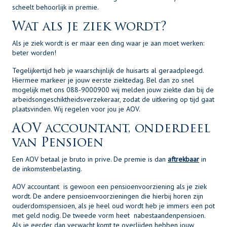
scheelt behoorlijk in premie.
Wat als je ziek wordt?
Als je ziek wordt is er maar een ding waar je aan moet werken:
beter worden!
Tegelijkertijd heb je waarschijnlijk de huisarts al geraadpleegd.
Hiermee markeer je jouw eerste ziektedag. Bel dan zo snel
mogelijk met ons 088-9000900 wij melden jouw ziekte dan bij de
arbeidsongeschiktheidsverzekeraar, zodat de uitkering op tijd gaat
plaatsvinden. Wij regelen voor jou je AOV.
AOV accountant, onderdeel
van Pensioen
Een AOV betaal je bruto in prive. De premie is dan
aftrekbaar
in
de inkomstenbelasting.
AOV accountant is gewoon een pensioenvoorziening als je ziek
wordt. De andere pensioenvoorzieningen die hierbij horen zijn
ouderdomspensioen, als je heel oud wordt heb je immers een pot
met geld nodig. De tweede vorm heet nabestaandenpensioen.
Als je eerder dan verwacht komt te overlijden hebben jouw