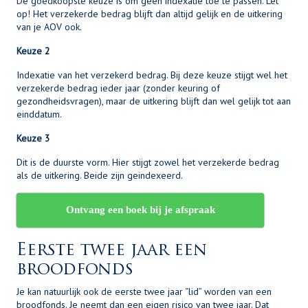
De goedkoopste keuze is om geen indexatie toe te passen. Let
op! Het verzekerde bedrag blijft dan altijd gelijk en de uitkering
van je AOV ook.
Keuze 2
Indexatie van het verzekerd bedrag. Bij deze keuze stijgt wel het
verzekerde bedrag ieder jaar (zonder keuring of
gezondheidsvragen), maar de uitkering blijft dan wel gelijk tot aan
einddatum.
Keuze 3
Dit is de duurste vorm. Hier stijgt zowel het verzekerde bedrag
als de uitkering. Beide zijn geindexeerd.
Ontvang een boek bij je afspraak
Eerste twee jaar een
broodfonds
Je kan natuurlijk ook de eerste twee jaar “lid” worden van een
broodfonds. Je neemt dan een eigen risico van twee jaar. Dat