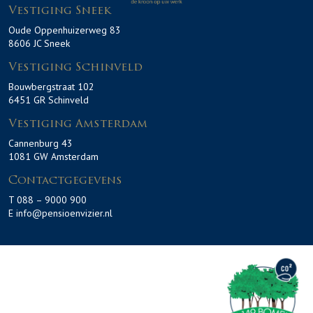
Vestiging Sneek
Oude Oppenhuizerweg 83
8606 JC Sneek
Vestiging Schinveld
Bouwbergstraat 102
6451 GR Schinveld
Vestiging Amsterdam
Cannenburg 43
1081 GW Amsterdam
Contactgegevens
T 088 – 9000 900
E info@pensioenvizier.nl