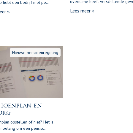
overname heeft verschillende gevo
Je hebt een bedrijf met pe...
Lees meer
eer
Nieuwe pensioenregeling
sioenplan en
org
plan opstellen of niet? Het is
an belang om een pensio...