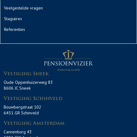
Veelgestelde vragen
Stagiaires
Referenties
Vestiging Sneek
Oude Oppenhuizerweg 83
8606 JC Sneek
Vestiging Schinveld
Bouwbergstraat 102
6451 GR Schinveld
Vestiging Amsterdam
Cannenburg 43