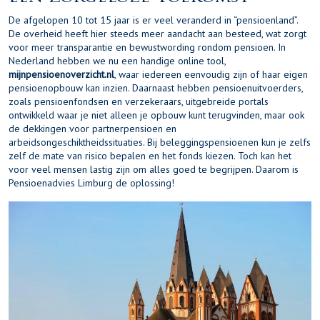
De afgelopen 10 tot 15 jaar is er veel veranderd in “pensioenland”.
De overheid heeft hier steeds meer aandacht aan besteed, wat zorgt
voor meer transparantie en bewustwording rondom pensioen. In
Nederland hebben we nu een handige online tool,
mijnpensioenoverzicht.nl
, waar iedereen eenvoudig zijn of haar eigen
pensioenopbouw kan inzien. Daarnaast hebben pensioenuitvoerders,
zoals pensioenfondsen en verzekeraars, uitgebreide portals
ontwikkeld waar je niet alleen je opbouw kunt terugvinden, maar ook
de dekkingen voor partnerpensioen en
arbeidsongeschiktheidssituaties. Bij beleggingspensioenen kun je zelfs
zelf de mate van risico bepalen en het fonds kiezen. Toch kan het
voor veel mensen lastig zijn om alles goed te begrijpen. Daarom is
Pensioenadvies Limburg de oplossing!