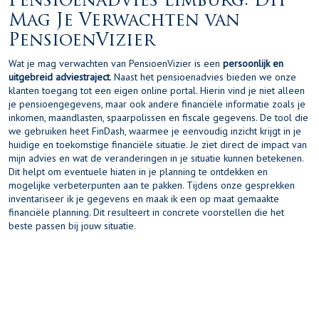
Pensioenadvies Limburg: Dit
Mag Je Verwachten van
PensioenVizier
Wat je mag verwachten van PensioenVizier is een
persoonlijk en
uitgebreid adviestraject
. Naast het pensioenadvies bieden we onze
klanten toegang tot een eigen online portal. Hierin vind je niet alleen
je pensioengegevens, maar ook andere financiële informatie zoals je
inkomen, maandlasten, spaarpolissen en fiscale gegevens. De tool die
we gebruiken heet FinDash, waarmee je eenvoudig inzicht krijgt in je
huidige en toekomstige financiële situatie. Je ziet direct de impact van
mijn advies en wat de veranderingen in je situatie kunnen betekenen.
Dit helpt om eventuele hiaten in je planning te ontdekken en
mogelijke verbeterpunten aan te pakken. Tijdens onze gesprekken
inventariseer ik je gegevens en maak ik een op maat gemaakte
financiële planning. Dit resulteert in concrete voorstellen die het
beste passen bij jouw situatie.