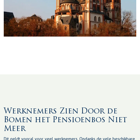
Werknemers Zien Door de
Bomen het Pensioenbos Niet
Meer
Dit geldt vooral voor veel werknemers. Ondanks de vele beschikbare