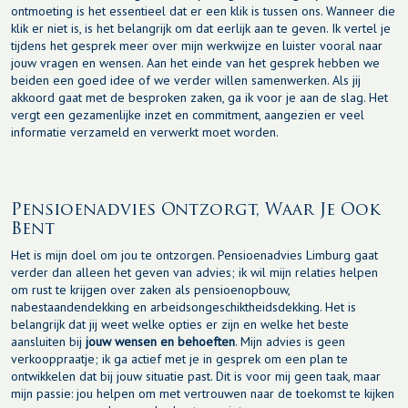
ontmoeting is het essentieel dat er een klik is tussen ons. Wanneer die
klik er niet is, is het belangrijk om dat eerlijk aan te geven. Ik vertel je
tijdens het gesprek meer over mijn werkwijze en luister vooral naar
jouw vragen en wensen. Aan het einde van het gesprek hebben we
beiden een goed idee of we verder willen samenwerken. Als jij
akkoord gaat met de besproken zaken, ga ik voor je aan de slag. Het
vergt een gezamenlijke inzet en commitment, aangezien er veel
informatie verzameld en verwerkt moet worden.
Pensioenadvies Ontzorgt, Waar Je Ook
Bent
Het is mijn doel om jou te ontzorgen. Pensioenadvies Limburg gaat
verder dan alleen het geven van advies; ik wil mijn relaties helpen
om rust te krijgen over zaken als pensioenopbouw,
nabestaandendekking en arbeidsongeschiktheidsdekking. Het is
belangrijk dat jij weet welke opties er zijn en welke het beste
aansluiten bij
jouw wensen en behoeften
. Mijn advies is geen
verkooppraatje; ik ga actief met je in gesprek om een plan te
ontwikkelen dat bij jouw situatie past. Dit is voor mij geen taak, maar
mijn passie: jou helpen om met vertrouwen naar de toekomst te kijken