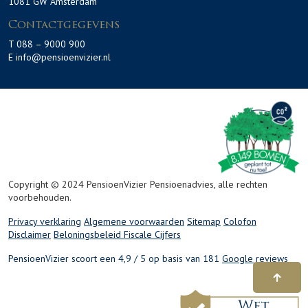
1081 GW Amsterdam
Contactgegevens
T 088 – 9000 900
E info@pensioenvizier.nl
Copyright © 2024 PensioenVizier Pensioenadvies, alle rechten
voorbehouden.
Privacy verklaring
Algemene voorwaarden
Sitemap
Colofon
Disclaimer
Beloningsbeleid
Fiscale Cijfers
PensioenVizier scoort een 4,9 / 5 op basis van 181
Google reviews