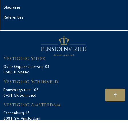
Stagiaires
Referenties
Vestiging Sneek
Oude Oppenhuizerweg 83
8606 JC Sneek
Vestiging Schinveld
Bouwbergstraat 102
6451 GR Schinveld
Vestiging Amsterdam
Cannenburg 43
1081 GW Amsterdam