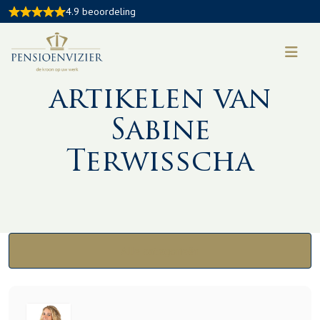
4.9 beoordeling
Kennisbank
artikelen van
Sabine
Terwisscha
Alle categorieën