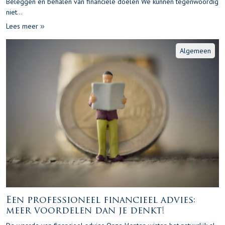
Beleggen en behalen van financiële doelen We kunnen tegenwoordig
niet...
Lees meer
Algemeen
Een professioneel financieel advies:
meer voordelen dan je denkt!