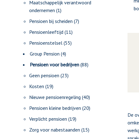
me
Maatschappelijk verantwoord
bo
ondernemen
(1)
Pensioen bij scheiden
(7)
Pensioenleeftijd
(11)
Pensioenstelsel
(55)
Group Pension
(4)
Pensioen voor bedrijven
(88)
Geen pensioen
(23)
Kosten
(19)
Nieuwe pensioenregeling
(40)
Pensioen kleine bedrijven
(20)
De ov
Verplicht pensioen
(19)
omkee
Zorg voor nabestaanden
(15)
werkg
sprak