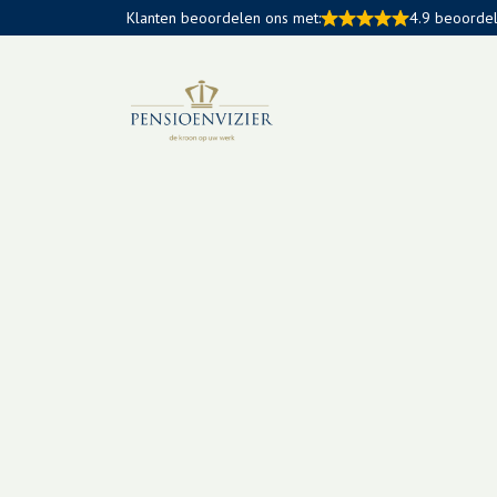
Klanten beoordelen ons met:
4.9 beoorde