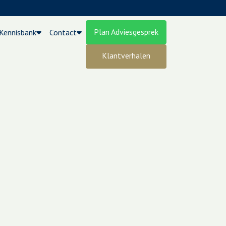
Plan Adviesgesprek
Kennisbank
Contact
Klantverhalen