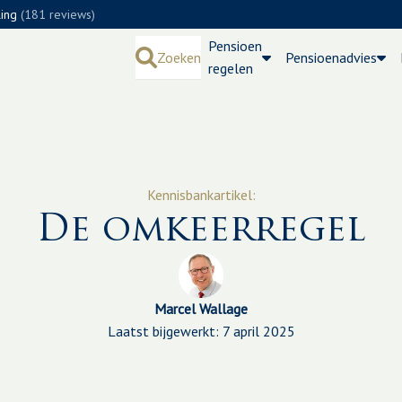
ling
(181 reviews)
Pensioen
Zoeken
Pensioenadvies
regelen
Kennisbankartikel:
De omkeerregel
Marcel Wallage
Laatst bijgewerkt: 7 april 2025