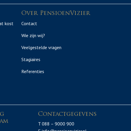
Over PensioenVizier
at kost
Contact
Wie zijn wij?
Veelgestelde vragen
Stagiaires
Referenties
ng
Contactgegevens
am
T 088 – 9000 900
3
E info@pensioenvizier.nl