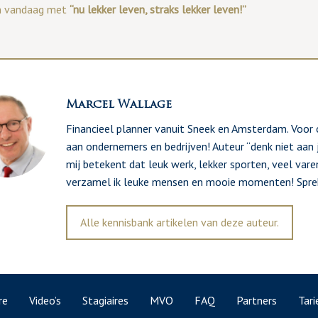
n vandaag met
“nu lekker leven, straks lekker leven!”
Marcel Wallage
Financieel planner vanuit Sneek en Amsterdam. Voor on
aan ondernemers en bedrijven! Auteur “denk niet aan j
mij betekent dat leuk werk, lekker sporten, veel va
verzamel ik leuke mensen en mooie momenten! Spreke
Alle kennisbank artikelen van deze auteur.
re
Video’s
Stagiaires
MVO
FAQ
Partners
Tari