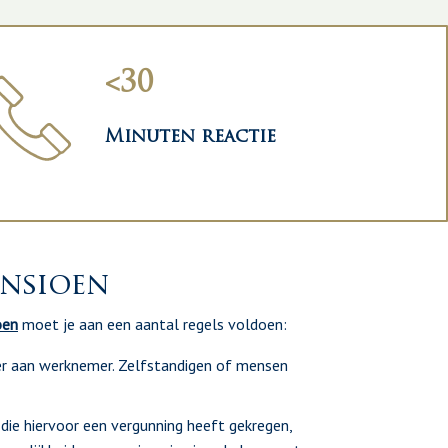
<30
Minuten reactie
ensioen
oen
moet je aan een aantal regels voldoen:
r aan werknemer. Zelfstandigen of mensen
ie hiervoor een vergunning heeft gekregen,