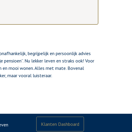
afhankelijk, begrijpelijk en persoonlijk advies
e pensioen”. Nu lekker leven en straks ook! Voor
ren en mooi wonen. Alles met mate. Bovenal
r, maar vooral luisteraar.
Klanten Dashboard
even