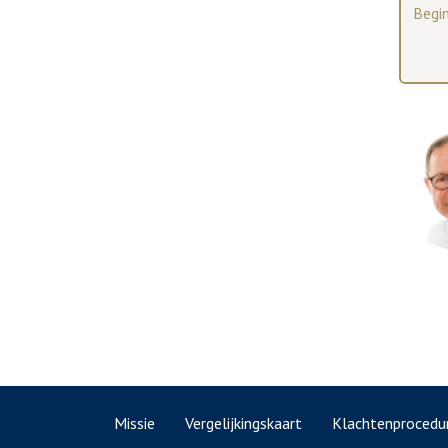
Begi
Missie
Vergelijkingskaart
Klachtenprocedu