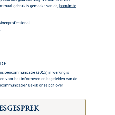
ptimaal gebruik is gemaakt van de
jaarruimte
ioenprofessional.
l
de!
ensioencommunicatie (2015) in werking is
en voor het informeren en begeleiden van de
ncommunicatie? Bekijk onze pdf over
esgesprek