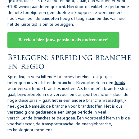
gekocht. Maar als de aandelen hoog staan, dan worden er voor
€100 weinig aandelen gekocht. Hierdoor ontwikkel je gedurende
de hele looptijd een gemiddelde inkoopprijs. Je weet immers
nooit wanneer de aandelen hoog of laag staan en dus wanneer
het de juiste tijd is om te beleggen.
Bereken hier jouw pensioen als ondernemer!
Beleggen: spreiding branche
en regio
Spreiding in verschillende branches betekent dat je gaat
beleggen in verschillende branches. Bijvoorbeeld in een
fonds
waar verschillende branches inzitten. Als het in één branche slecht
gaat, bijvoorbeeld in de vervoer en transport branche – door de
hoge dieselprijs – gaat het in een andere branche waarschijnlijk
heel goed. Namelijk de branche voor brandstoffen. Het is dus
verstandig om gedurende een lange periode in veel
verschillende branches te beleggen. Een voorbeeld hiervan is de
voedselsector, de transportbranche, de energiebranche,
technologiebranche enz.