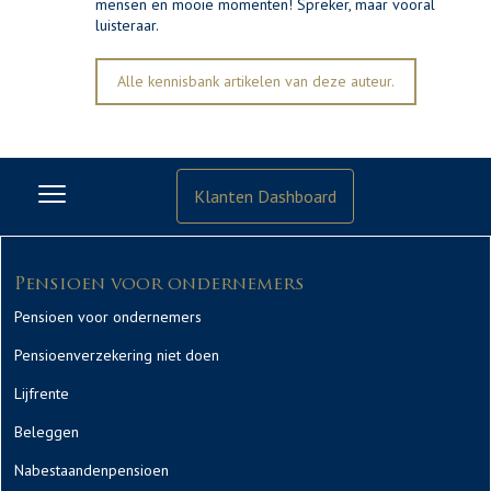
mensen en mooie momenten! Spreker, maar vooral
luisteraar.
Alle kennisbank artikelen van deze auteur.
Klanten Dashboard
Pensioen voor ondernemers
Pensioen voor ondernemers
Pensioenverzekering niet doen
Lijfrente
Beleggen
Nabestaandenpensioen