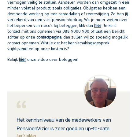
vermogen veilig te stellen. Aandelen worden dan omgezet in een
minder volatiel product, zoals obligaties. Obligaties hebben een
dempende werking op een rentedaling of rentestijging. Zo ben jij
verzekerd van een vast pensioenbedrag. Wil je meer weten over
het beperken van risico’s bij beleggen, klik dan
hier
! Je kunt
contact met ons opnemen via 088 9000 900 of laat een bericht
achter op onze
contactpagina
, dan zullen wij zo spoedig mogelijk
contact opnemen. Wist je dat het kennismakingsgesprek
vrijblijvend en op onze kosten is?
Bekijk
hier
onze video over beleggen!
Het kennisniveau van de medewerkers van
PensioenVizier is zeer goed en up-to-date.
Jan Spikker