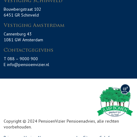
Vestiging Schinveld
Bouwbergstraat 102
6451 GR Schinveld
Vestiging Amsterdam
Cannenburg 43
1081 GW Amsterdam
Contactgegevens
T 088 – 9000 900
E info@pensioenvizier.nl
Copyright © 2024 PensioenVizier Pensioenadvies, alle rechten
voorbehouden.