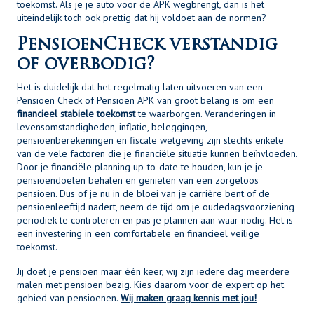
toekomst. Als je je auto voor de APK wegbrengt, dan is het
uiteindelijk toch ook prettig dat hij voldoet aan de normen?
PensioenCheck verstandig
of overbodig?
Het is duidelijk dat het regelmatig laten uitvoeren van een
Pensioen Check of Pensioen APK van groot belang is om een
financieel stabiele toekomst
te waarborgen. Veranderingen in
levensomstandigheden, inflatie, beleggingen,
pensioenberekeningen en fiscale wetgeving zijn slechts enkele
van de vele factoren die je financiële situatie kunnen beïnvloeden.
Door je financiële planning up-to-date te houden, kun je je
pensioendoelen behalen en genieten van een zorgeloos
pensioen. Dus of je nu in de bloei van je carrière bent of de
pensioenleeftijd nadert, neem de tijd om je oudedagsvoorziening
periodiek te controleren en pas je plannen aan waar nodig. Het is
een investering in een comfortabele en financieel veilige
toekomst.
Jij doet je pensioen maar één keer, wij zijn iedere dag meerdere
malen met pensioen bezig. Kies daarom voor de expert op het
gebied van pensioenen.
Wij maken graag kennis met jou!