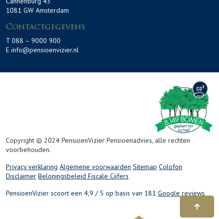
Cannenburg 43
1081 GW Amsterdam
Contactgegevens
T 088 – 9000 900
E info@pensioenvizier.nl
Copyright © 2024 PensioenVizier Pensioenadvies, alle rechten
voorbehouden.
Privacy verklaring
Algemene voorwaarden
Sitemap
Colofon
Disclaimer
Beloningsbeleid
Fiscale Cijfers
PensioenVizier scoort een 4,9 / 5 op basis van 181
Google reviews