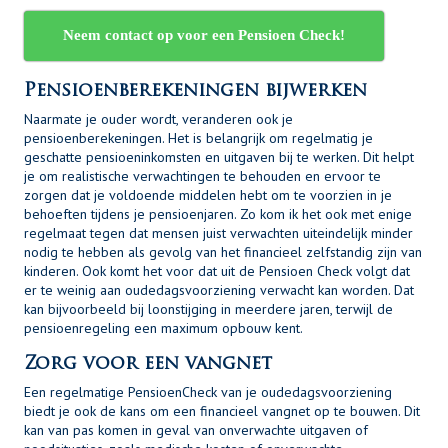
Neem contact op voor een Pensioen Check!
Pensioenberekeningen bijwerken
Naarmate je ouder wordt, veranderen ook je
pensioenberekeningen. Het is belangrijk om regelmatig je
geschatte pensioeninkomsten en uitgaven bij te werken. Dit helpt
je om realistische verwachtingen te behouden en ervoor te
zorgen dat je voldoende middelen hebt om te voorzien in je
behoeften tijdens je pensioenjaren. Zo kom ik het ook met enige
regelmaat tegen dat mensen juist verwachten uiteindelijk minder
nodig te hebben als gevolg van het financieel zelfstandig zijn van
kinderen. Ook komt het voor dat uit de Pensioen Check volgt dat
er te weinig aan oudedagsvoorziening verwacht kan worden. Dat
kan bijvoorbeeld bij loonstijging in meerdere jaren, terwijl de
pensioenregeling een maximum opbouw kent.
Zorg voor een vangnet
Een regelmatige PensioenCheck van je oudedagsvoorziening
biedt je ook de kans om een financieel vangnet op te bouwen. Dit
kan van pas komen in geval van onverwachte uitgaven of