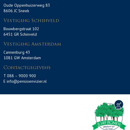
Oude Oppenhuizerweg 83
8606 JC Sneek
Vestiging Schinveld
Bouwbergstraat 102
6451 GR Schinveld
Vestiging Amsterdam
Cannenburg 43
1081 GW Amsterdam
Contactgegevens
T 088 – 9000 900
E info@pensioenvizier.nl