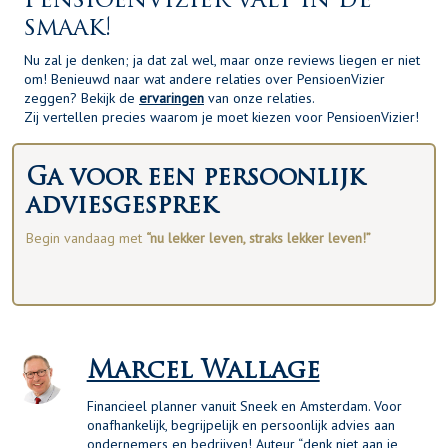
PensioenVizier valt in de
smaak!
Nu zal je denken; ja dat zal wel, maar onze reviews liegen er niet
om! Benieuwd naar wat andere relaties over PensioenVizier
zeggen? Bekijk de
ervaringen
van onze relaties.
Zij vertellen precies waarom je moet kiezen voor PensioenVizier!
Ga voor een persoonlijk
adviesgesprek
Begin vandaag met
“nu lekker leven, straks lekker leven!”
Marcel Wallage
Financieel planner vanuit Sneek en Amsterdam. Voor
onafhankelijk, begrijpelijk en persoonlijk advies aan
ondernemers en bedrijven! Auteur “denk niet aan je