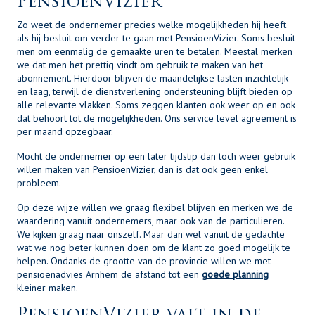
PensioenVizier
Zo weet de ondernemer precies welke mogelijkheden hij heeft
als hij besluit om verder te gaan met PensioenVizier. Soms besluit
men om eenmalig de gemaakte uren te betalen. Meestal merken
we dat men het prettig vindt om gebruik te maken van het
abonnement. Hierdoor blijven de maandelijkse lasten inzichtelijk
en laag, terwijl de dienstverlening ondersteuning blijft bieden op
alle relevante vlakken. Soms zeggen klanten ook weer op en ook
dat behoort tot de mogelijkheden. Ons service level agreement is
per maand opzegbaar.
Mocht de ondernemer op een later tijdstip dan toch weer gebruik
willen maken van PensioenVizier, dan is dat ook geen enkel
probleem.
Op deze wijze willen we graag flexibel blijven en merken we de
waardering vanuit ondernemers, maar ook van de particulieren.
We kijken graag naar onszelf. Maar dan wel vanuit de gedachte
wat we nog beter kunnen doen om de klant zo goed mogelijk te
helpen. Ondanks de grootte van de provincie willen we met
pensioenadvies Arnhem de afstand tot een
goede planning
kleiner maken.