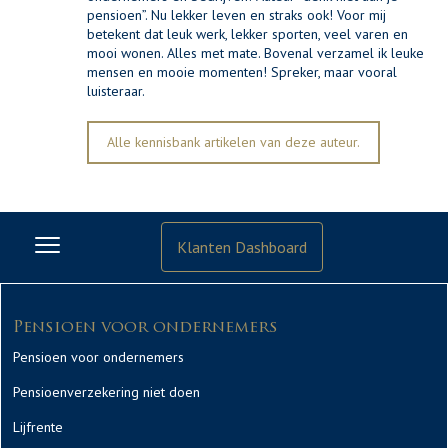
pensioen”. Nu lekker leven en straks ook! Voor mij
betekent dat leuk werk, lekker sporten, veel varen en
mooi wonen. Alles met mate. Bovenal verzamel ik leuke
mensen en mooie momenten! Spreker, maar vooral
luisteraar.
Alle kennisbank artikelen van deze auteur.
Klanten Dashboard
Pensioen voor ondernemers
Pensioen voor ondernemers
Pensioenverzekering niet doen
Lijfrente