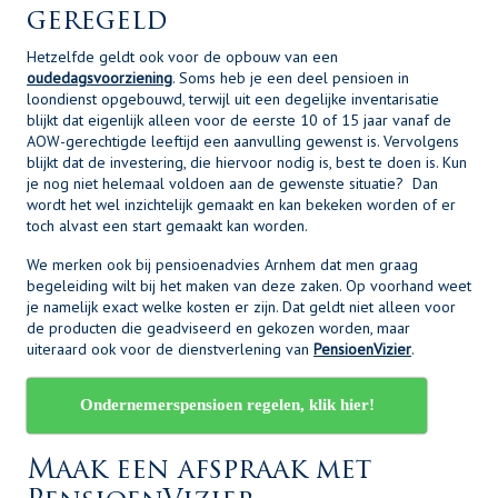
geregeld
Hetzelfde geldt ook voor de opbouw van een
oudedagsvoorziening
. Soms heb je een deel pensioen in
loondienst opgebouwd, terwijl uit een degelijke inventarisatie
blijkt dat eigenlijk alleen voor de eerste 10 of 15 jaar vanaf de
AOW-gerechtigde leeftijd een aanvulling gewenst is. Vervolgens
blijkt dat de investering, die hiervoor nodig is, best te doen is. Kun
je nog niet helemaal voldoen aan de gewenste situatie? Dan
wordt het wel inzichtelijk gemaakt en kan bekeken worden of er
toch alvast een start gemaakt kan worden.
We merken ook bij pensioenadvies Arnhem dat men graag
begeleiding wilt bij het maken van deze zaken. Op voorhand weet
je namelijk exact welke kosten er zijn. Dat geldt niet alleen voor
de producten die geadviseerd en gekozen worden, maar
uiteraard ook voor de dienstverlening van
PensioenVizier
.
Ondernemerspensioen regelen, klik hier!
Maak een afspraak met