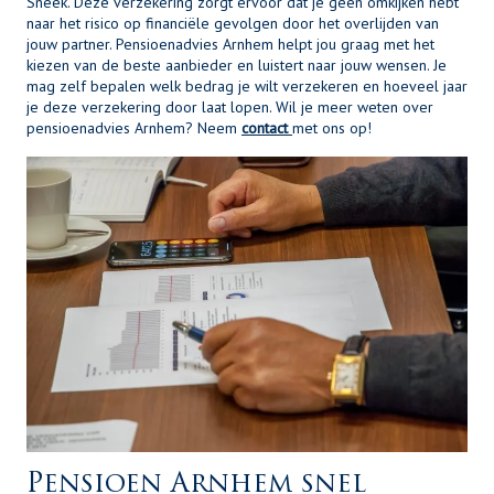
Sneek. Deze verzekering zorgt ervoor dat je geen omkijken hebt
naar het risico op financiële gevolgen door het overlijden van
jouw partner. Pensioenadvies Arnhem helpt jou graag met het
kiezen van de beste aanbieder en luistert naar jouw wensen. Je
mag zelf bepalen welk bedrag je wilt verzekeren en hoeveel jaar
je deze verzekering door laat lopen. Wil je meer weten over
pensioenadvies Arnhem? Neem
contact
met ons op!
Pensioen Arnhem snel