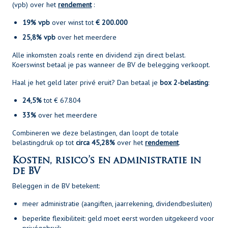
(vpb) over het
rendement
:
19% vpb
over winst tot
€ 200.000
25,8% vpb
over het meerdere
Alle inkomsten zoals rente en dividend zijn direct belast.
Koerswinst betaal je pas wanneer de BV de belegging verkoopt.
Haal je het geld later privé eruit? Dan betaal je
box 2-belasting
:
24,5%
tot € 67.804
33%
over het meerdere
Combineren we deze belastingen, dan loopt de totale
belastingdruk op tot
circa 45,28%
over het
rendement
.
Kosten, risico’s en administratie in
de BV
Beleggen in de BV betekent:
meer administratie (aangiften, jaarrekening, dividendbesluiten)
beperkte flexibiliteit: geld moet eerst worden uitgekeerd voor