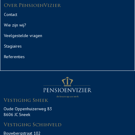
Over PensioenVizier
Contact
Wie zijn wij?
Veelgestelde vragen
Stagiaires
Referenties
Vestiging Sneek
Oude Oppenhuizerweg 83
8606 JC Sneek
Vestiging Schinveld
Bouwbergstraat 102