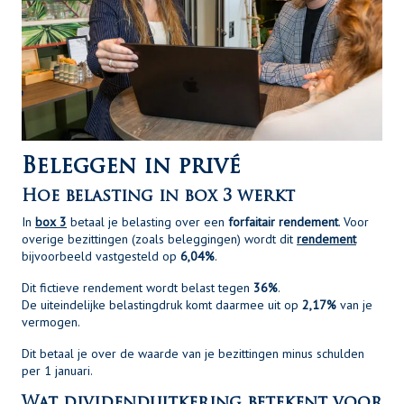
Beleggen in privé
Hoe belasting in box 3 werkt
In
box 3
betaal je belasting over een
forfaitair rendement
. Voor
overige bezittingen (zoals beleggingen) wordt dit
rendement
bijvoorbeeld vastgesteld op
6,04%
.
Dit fictieve rendement wordt belast tegen
36%
.
De uiteindelijke belastingdruk komt daarmee uit op
2,17%
van je
vermogen.
Dit betaal je over de waarde van je bezittingen minus schulden
per 1 januari.
Wat dividenduitkering betekent voor