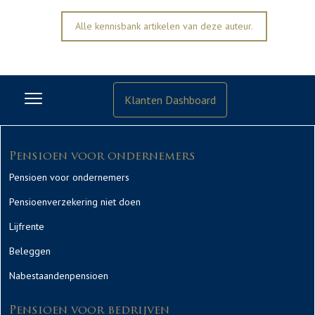
Alle kennisbank artikelen van deze auteur.
Klanten Dashboard
Pensioen voor ondernemers
Pensioen voor ondernemers
Pensioenverzekering niet doen
Lijfrente
Beleggen
Nabestaandenpensioen
Pensioen voor bedrijven