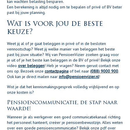
kan wachten belasting besparen.
Een berekening is altijd nodig om te bepalen of privé of BV beter
past bij jouw planning.
Wat is voor jou de beste
keuze?
Weet jij al of je gaat beleggen in privé of in de besloten
vennootschap? Weet jij welke manier van beleggen het beste
past bij jouw situatie? Wij van PensioenVizier zoeken graag voor
je uit of je het beste kan beleggen in de BV of privé! Bekijk onze
video
over beleggen
! Heb je vragen? Neem gerust contact met
ons op. Bezoek onze
contactpagina
of bel naar
(088) 9000 900
.
Ook kan je direct mailen naar
info@pensioenvizier.nl
!
Wist je dat het kennismakingsgesprek volledig vrijblijvend en op
onze kosten is?
Pensioencommunicatie, de stap naar
waarde!
Wanneer je als werkgever een goed communicatiekanaal richting
het personeel hanteert, creëer je pensioenbewustzijn. Alles weten
over een goede pensioencommunicatie? Bekijk onze pdf over