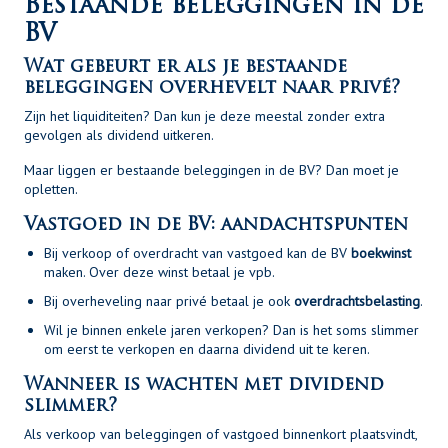
Bestaande beleggingen in de
BV
Wat gebeurt er als je bestaande
beleggingen overhevelt naar privé?
Zijn het liquiditeiten? Dan kun je deze meestal zonder extra
gevolgen als dividend uitkeren.
Maar liggen er bestaande beleggingen in de BV? Dan moet je
opletten.
Vastgoed in de BV: aandachtspunten
Bij verkoop of overdracht van vastgoed kan de BV
boekwinst
maken. Over deze winst betaal je vpb.
Bij overheveling naar privé betaal je ook
overdrachtsbelasting
.
Wil je binnen enkele jaren verkopen? Dan is het soms slimmer
om eerst te verkopen en daarna dividend uit te keren.
Wanneer is wachten met dividend
slimmer?
Als verkoop van beleggingen of vastgoed binnenkort plaatsvindt,