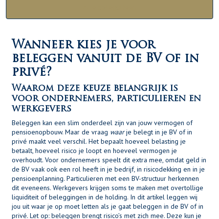
Alle categorieën
Wanneer kies je voor
beleggen vanuit de BV of in
privé?
Waarom deze keuze belangrijk is
voor ondernemers, particulieren en
werkgevers
Beleggen kan een slim onderdeel zijn van jouw vermogen of
pensioenopbouw. Maar de vraag
waar
je belegt in je BV of in
privé maakt veel verschil. Het bepaalt hoeveel belasting je
betaalt, hoeveel risico je loopt en hoeveel vermogen je
overhoudt. Voor ondernemers speelt dit extra mee, omdat geld in
de BV vaak ook een rol heeft in je bedrijf, in risicodekking en in je
pensioenplanning. Particulieren met een BV-structuur herkennen
dit eveneens. Werkgevers krijgen soms te maken met overtollige
liquiditeit of beleggingen in de holding. In dit artikel leggen wij
jou uit waar je op moet letten als je gaat beleggen in de BV of in
privé. Let op: beleggen brengt risico’s met zich mee. Deze kun je