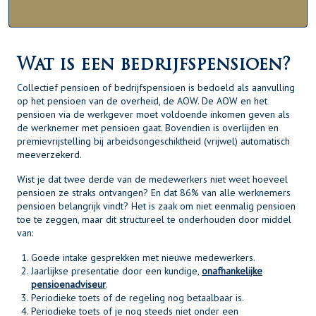
Alle categorieën
Wat is een bedrijfspensioen?
Collectief pensioen of bedrijfspensioen is bedoeld als aanvulling
op het pensioen van de overheid, de AOW. De AOW en het
pensioen via de werkgever moet voldoende inkomen geven als
de werknemer met pensioen gaat. Bovendien is overlijden en
premievrijstelling bij arbeidsongeschiktheid (vrijwel) automatisch
meeverzekerd.
Wist je dat twee derde van de medewerkers niet weet hoeveel
pensioen ze straks ontvangen? En dat 86% van alle werknemers
pensioen belangrijk vindt? Het is zaak om niet eenmalig pensioen
toe te zeggen, maar dit structureel te onderhouden door middel
van:
Goede intake gesprekken met nieuwe medewerkers.
Jaarlijkse presentatie door een kundige,
onafhankelijke
pensioenadviseur
.
Periodieke toets of de regeling nog betaalbaar is.
Periodieke toets of je nog steeds niet onder een