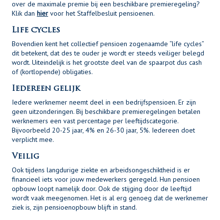
over de maximale premie bij een beschikbare premieregeling?
Klik dan
hier
voor het Staffelbesluit pensioenen.
Life cycles
Bovendien kent het collectief pensioen zogenaamde “life cycles”
dit betekent, dat des te ouder je wordt er steeds veiliger belegd
wordt. Uiteindelijk is het grootste deel van de spaarpot dus cash
of (kortlopende) obligaties.
Iedereen gelijk
Iedere werknemer neemt deel in een bedrijfspensioen. Er zijn
geen uitzonderingen. Bij beschikbare premieregelingen betalen
werknemers een vast percentage per leeftijdscategorie.
Bijvoorbeeld 20-25 jaar, 4% en 26-30 jaar, 5%. Iedereen doet
verplicht mee.
Veilig
Ook tijdens langdurige ziekte en arbeidsongeschiktheid is er
financieel iets voor jouw medewerkers geregeld. Hun pensioen
opbouw loopt namelijk door. Ook de stijging door de leeftijd
wordt vaak meegenomen. Het is al erg genoeg dat de werknemer
ziek is, zijn pensioenopbouw blijft in stand.