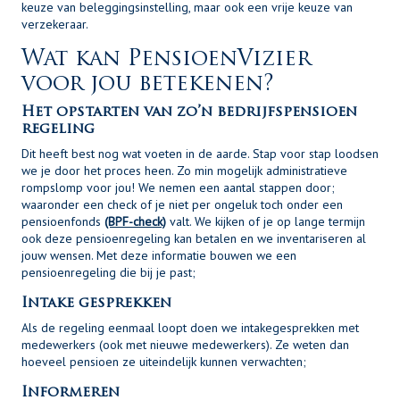
keuze van beleggingsinstelling, maar ook een vrije keuze van
verzekeraar.
Wat kan PensioenVizier
voor jou betekenen?
Het opstarten van zo’n bedrijfspensioen
regeling
Dit heeft best nog wat voeten in de aarde. Stap voor stap loodsen
we je door het proces heen. Zo min mogelijk administratieve
rompslomp voor jou! We nemen een aantal stappen door;
waaronder een check of je niet per ongeluk toch onder een
pensioenfonds
(BPF-check)
valt. We kijken of je op lange termijn
ook deze pensioenregeling kan betalen en we inventariseren al
jouw wensen. Met deze informatie bouwen we een
pensioenregeling die bij je past;
Intake gesprekken
Als de regeling eenmaal loopt doen we intakegesprekken met
medewerkers (ook met nieuwe medewerkers). Ze weten dan
hoeveel pensioen ze uiteindelijk kunnen verwachten;
Informeren