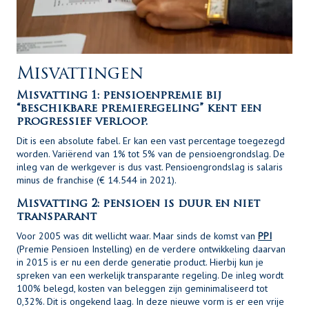
Misvattingen
Misvatting 1: pensioenpremie bij
“beschikbare premieregeling” kent een
progressief verloop
.
Dit is een absolute fabel. Er kan een vast percentage toegezegd
worden. Variërend van 1% tot 5% van de pensioengrondslag. De
inleg van de werkgever is dus vast. Pensioengrondslag is salaris
minus de franchise (€ 14.544 in 2021).
Misvatting 2: pensioen is duur en niet
transparant
Voor 2005 was dit wellicht waar. Maar sinds de komst van
PPI
(Premie Pensioen Instelling) en de verdere ontwikkeling daarvan
in 2015 is er nu een derde generatie product. Hierbij kun je
spreken van een werkelijk transparante regeling. De inleg wordt
100% belegd, kosten van beleggen zijn geminimaliseerd tot
0,32%. Dit is ongekend laag. In deze nieuwe vorm is er een vrije