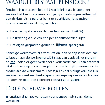
Waaruit bestaat pensioen?
Pensioen is niet alleen het geld wat je krijgt als je stopt met
werken. Het kan ook je inkomen zijn bij arbeidsongeschiktheid of
een dekking als je partner komt te overlijden. Het pensioen
bestaat vaak uit drie delen, namelijk:
De uitkering die je van de overheid ontvangt (AOW).
De uitkering die je van een pensioenuitvoerder krijgt.
Het eigen gespaarde gedeelte (
lijfrente
, spaargeld).
Sommige werkgevers zijn verplicht om een bedrijfspensioen aan
te bieden aan de werknemers. Dit staat dan duidelijk vermeld in
de
cao
. Indien er geen verbindend verklaarde cao is dan betekent
dit dat de werkgever niet verplicht is een bedrijfspensioen aan te
bieden aan de werknemers. Toch zijn er veel werkgevers die hun
werknemers wel een bedrijfspensioenregeling aan willen bieden.
Dit doen ze door een collectief contract af te sluiten.
Drie nieuwe rollen
Er ontstaan drie nieuwe rollen voor pensioenadviseurs, denkt
Wesselink.