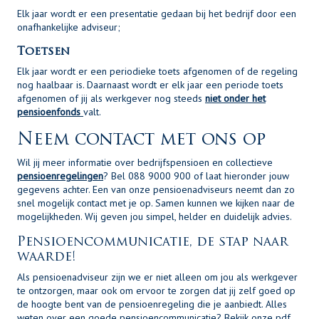
Elk jaar wordt er een presentatie gedaan bij het bedrijf door een
onafhankelijke adviseur;
Toetsen
Elk jaar wordt er een periodieke toets afgenomen of de regeling
nog haalbaar is. Daarnaast wordt er elk jaar een periode toets
afgenomen of jij als werkgever nog steeds
niet onder het
pensioenfonds
valt.
Neem contact met ons op
Wil jij meer informatie over bedrijfspensioen en collectieve
pensioenregelingen
? Bel 088 9000 900 of laat hieronder jouw
gegevens achter. Een van onze pensioenadviseurs neemt dan zo
snel mogelijk contact met je op. Samen kunnen we kijken naar de
mogelijkheden. Wij geven jou simpel, helder en duidelijk advies.
Pensioencommunicatie, de stap naar
waarde!
Als pensioenadviseur zijn we er niet alleen om jou als werkgever
te ontzorgen, maar ook om ervoor te zorgen dat jij zelf goed op
de hoogte bent van de pensioenregeling die je aanbiedt. Alles
weten over een goede pensioencommunicatie? Bekijk onze pdf