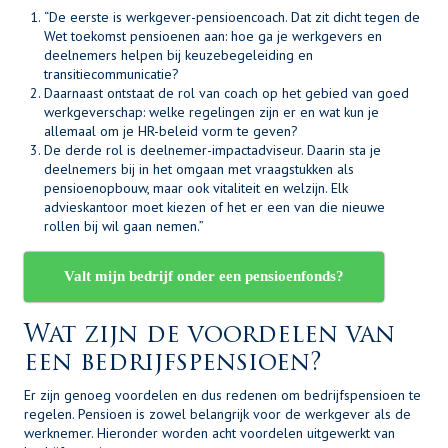
“De eerste is werkgever-pensioencoach. Dat zit dicht tegen de
Wet toekomst pensioenen aan: hoe ga je werkgevers en
deelnemers helpen bij keuzebegeleiding en
transitiecommunicatie?
Daarnaast ontstaat de rol van coach op het gebied van goed
werkgeverschap: welke regelingen zijn er en wat kun je
allemaal om je HR-beleid vorm te geven?
De derde rol is deelnemer-impactadviseur. Daarin sta je
deelnemers bij in het omgaan met vraagstukken als
pensioenopbouw, maar ook vitaliteit en welzijn. Elk
advieskantoor moet kiezen of het er een van die nieuwe
rollen bij wil gaan nemen.”
Valt mijn bedrijf onder een pensioenfonds?
Wat zijn de voordelen van
een bedrijfspensioen?
Er zijn genoeg voordelen en dus redenen om bedrijfspensioen te
regelen. Pensioen is zowel belangrijk voor de werkgever als de
werknemer. Hieronder worden acht voordelen uitgewerkt van