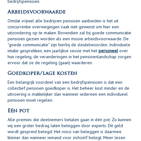
bedrijfspensioen.
Arbeidsvoorwaarde
Omdat vrijwel alle bedrijven pensioen aanbieden is het uit
concurrentie overwegingen vaak niet gewenst om hier een
uitzondering op te maken. Bovendien zal bij goede communicatie
pensioen gezien worden als een mooie arbeidsvoorwaarde. De
“goede communicatie” zijn hierbij de sleutelwoorden. Individuele
intake gesprekken, een jaarlijkse sessie met het
personeel
over
hun regeling, de veranderingen in het pensioenlandschap zorgen
ervoor dat ze de regeling (gaan) waarderen.
Goedkoper/lage kosten
Een belangrijk voordeel van een bedrijfspensioen is dat een
collectief pensioen goedkoper is. Het beheer kost minder en de
uitvoering is makkelijker dan wanneer iedereen een individueel
pensioen moet regelen.
Eén pot
Alle premies die deelnemers betalen gaan in één pot. Zo kunnen
wij een groter bedrag laten beleggen door experts. Dit geld
wordt gespreid belegd. Het risico van beleggen is daarmee
kleiner dan wanneer iemand voor zichzelf belegt. Meer lezen