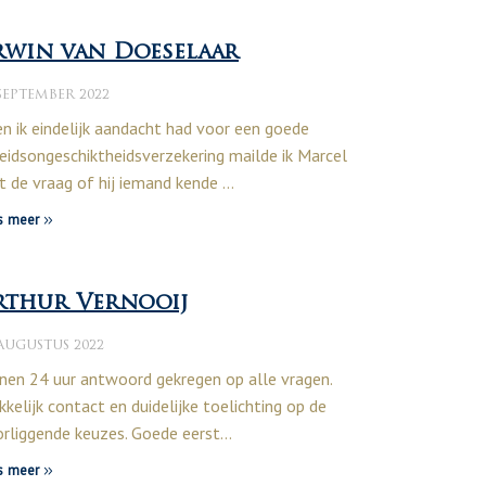
rwin van Doeselaar
SEPTEMBER 2022
n ik eindelijk aandacht had voor een goede
eidsongeschiktheidsverzekering mailde ik Marcel
 de vraag of hij iemand kende …
s meer
rthur Vernooij
 AUGUSTUS 2022
nen 24 uur antwoord gekregen op alle vragen.
kelijk contact en duidelijke toelichting op de
rliggende keuzes. Goede eerst…
s meer