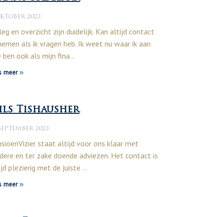
OKTOBER 2023
leg en overzicht zijn duidelijk. Kan altijd contact
emen als ik vragen heb. Ik weet nu waar ik aan
 ben ook als mijn fina…
s meer
ils Tishausher
SEPTEMBER 2023
sioenVizier staat altijd voor ons klaar met
dere en ter zake doende adviezen. Het contact is
ijd plezierig met de juiste …
s meer