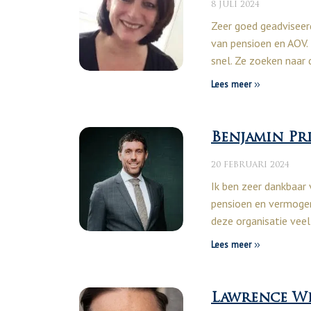
8 JULI 2024
Zeer goed geadviseerd
van pensioen en AOV. 
snel. Ze zoeken naar
Lees meer
Benjamin Pr
20 FEBRUARI 2024
Ik ben zeer dankbaar 
pensioen en vermogen
deze organisatie veel
Lees meer
Lawrence W