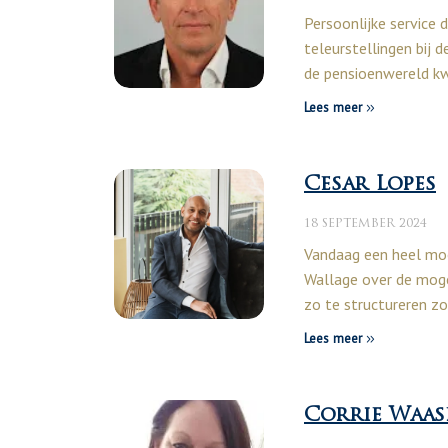
Persoonlijke service 
teleurstellingen bij
de pensioenwereld k
Lees meer
Cesar Lopes
18 SEPTEMBER 2024
Vandaag een heel mo
Wallage over de mog
zo te structureren zo
Lees meer
Corrie Waa