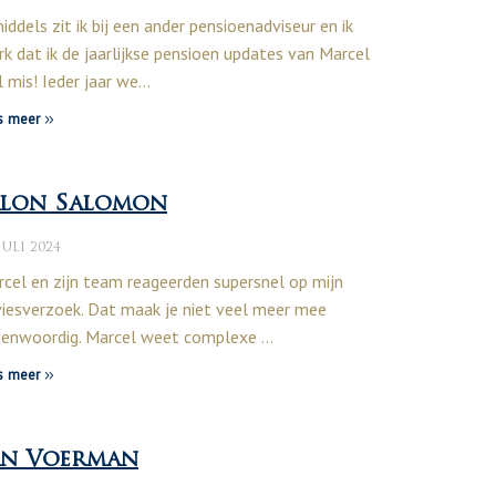
iddels zit ik bij een ander pensioenadviseur en ik
k dat ik de jaarlijkse pensioen updates van Marcel
 mis! Ieder jaar we…
s meer
alon Salomon
JULI 2024
cel en zijn team reageerden supersnel op mijn
iesverzoek. Dat maak je niet veel meer mee
genwoordig. Marcel weet complexe …
s meer
an Voerman