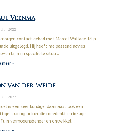
aul Veenma
JULI 2022
morgen contact gehad met Marcel Wallage. Mijn
uatie uitgelegd. Hij heeft me passend advies
even bij mijn specifieke situa…
s meer
on van der Weide
JULI 2022
cel is een zeer kundige, daarnaast ook een
ttige sparingpartner die meedenkt en inzage
ft in vermogensbeheer en ontwikkel…
s meer