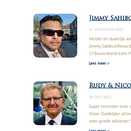
Jimmy Sahib
15 AUGUSTUS 2022
Helder en duidelijk 
Jimmy SahiboeBeoor
15Beoordeeld item P
Lees meer
Rudy & Nico
20 JULI 2022
Super tevreden over 
Vizier. Duidelijke uit
zeer goede adviezen
Lees meer