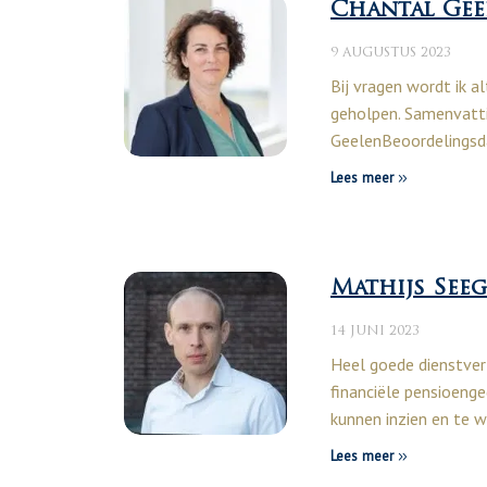
Chantal Gee
9 AUGUSTUS 2023
Bij vragen wordt ik al
geholpen. Samenvatt
GeelenBeoordeling
Lees meer
Mathijs Seeg
14 JUNI 2023
Heel goede dienstverl
financiële pensioeng
kunnen inzien en te
Lees meer