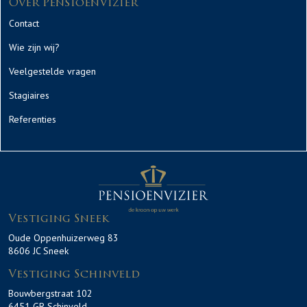
Over PensioenVizier
Contact
Wie zijn wij?
Veelgestelde vragen
Stagiaires
Referenties
Vestiging Sneek
Oude Oppenhuizerweg 83
8606 JC Sneek
Vestiging Schinveld
Bouwbergstraat 102
6451 GR Schinveld