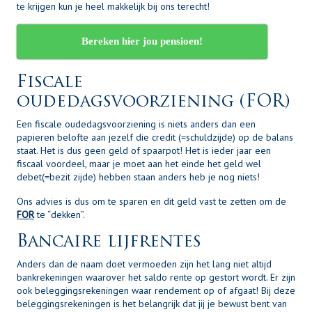
te krijgen kun je heel makkelijk bij ons terecht!
Bereken hier jou pensioen!
Fiscale
oudedagsvoorziening (FOR)
Een fiscale oudedagsvoorziening is niets anders dan een
papieren belofte aan jezelf die credit (=schuldzijde) op de balans
staat. Het is dus geen geld of spaarpot! Het is ieder jaar een
fiscaal voordeel, maar je moet aan het einde het geld wel
debet(=bezit zijde) hebben staan anders heb je nog niets!
Ons advies is dus om te sparen en dit geld vast te zetten om de
FOR
te “dekken”.
Bancaire lijfrentes
Anders dan de naam doet vermoeden zijn het lang niet altijd
bankrekeningen waarover het saldo rente op gestort wordt. Er zijn
ook beleggingsrekeningen waar rendement op of afgaat! Bij deze
beleggingsrekeningen is het belangrijk dat jij je bewust bent van