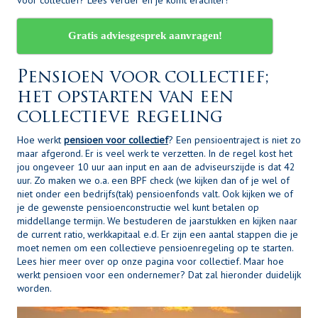
voor collectief? Lees verder en je komt erachter!
Gratis adviesgesprek aanvragen!
Pensioen voor collectief;
het opstarten van een
collectieve regeling
Hoe werkt
pensioen voor collectief
? Een pensioentraject is niet zo
maar afgerond. Er is veel werk te verzetten. In de regel kost het
jou ongeveer 10 uur aan input en aan de adviseurszijde is dat 42
uur. Zo maken we o.a. een BPF check (we kijken dan of je wel of
niet onder een bedrijfs(tak) pensioenfonds valt. Ook kijken we of
je de gewenste pensioenconstructie wel kunt betalen op
middellange termijn. We bestuderen de jaarstukken en kijken naar
de current ratio, werkkapitaal e.d. Er zijn een aantal stappen die je
moet nemen om een collectieve pensioenregeling op te starten.
Lees hier meer over op onze pagina voor collectief. Maar hoe
werkt pensioen voor een ondernemer? Dat zal hieronder duidelijk
worden.