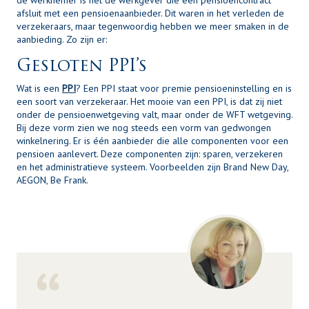
de werknemer is het de werkgever die een pensioencontract
afsluit met een pensioenaanbieder. Dit waren in het verleden de
verzekeraars, maar tegenwoordig hebben we meer smaken in de
aanbieding. Zo zijn er:
Gesloten PPI’s
Wat is een
PPI
? Een PPI staat voor premie pensioeninstelling en is
een soort van verzekeraar. Het mooie van een PPI, is dat zij niet
onder de pensioenwetgeving valt, maar onder de WFT wetgeving.
Bij deze vorm zien we nog steeds een vorm van gedwongen
winkelnering. Er is één aanbieder die alle componenten voor een
pensioen aanlevert. Deze componenten zijn: sparen, verzekeren
en het administratieve systeem. Voorbeelden zijn Brand New Day,
AEGON, Be Frank.